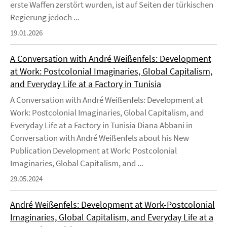
erste Waffen zerstört wurden, ist auf Seiten der türkischen
Regierung jedoch ...
19.01.2026
A Conversation with André Weißenfels: Development
at Work: Postcolonial Imaginaries, Global Capitalism,
and Everyday Life at a Factory in Tunisia
A Conversation with André Weißenfels: Development at
Work: Postcolonial Imaginaries, Global Capitalism, and
Everyday Life at a Factory in Tunisia Diana Abbani in
Conversation with André Weißenfels about his New
Publication Development at Work: Postcolonial
Imaginaries, Global Capitalism, and ...
29.05.2024
André Weißenfels: Development at Work-Postcolonial
Imaginaries, Global Capitalism, and Everyday Life at a