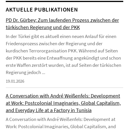
AKTUELLE PUBLIKATIONEN
PD Dr. Gürbey: Zum laufenden Prozess zwischen der
türkischen Regierung und der PKK
In der Türkei gibt es aktuell einen neuen Anlauf für einen
Friedensprozess zwischen der Regierung und der
kurdischen Terrororganisation PKK. Während auf Seiten
der PKK bereits eine Entwaffnung angekündigt und schon
erste Waffen zerstört wurden, ist auf Seiten der türkischen
Regierung jedoch ...
19.01.2026
A Conversation with André Weißenfels: Development
at Work: Postcolonial Imaginaries, Global Capitalism,
and Everyday Life at a Factory in Tunisia
A Conversation with André Weißenfels: Development at
Work: Postcolonial Imaginaries, Global Capitalism, and