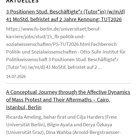
AKTUELLES
3 Positionen Stud. Beschäftigte*r (Tutor*in) (w/m/d)
41 MoStd. befristet auf 2 Jahre Kennung: TUT2026
https://www.fu-berlin.de/universitaet/beruf-
karriere/jobs/stud/15_fb-politik-und-
sozialwissenschaften/PS-TUT2026.html Fachbereich
Politik- und Sozialwissenschaften - Otto-Suhr-Institut für
Politikwissenschaft 3 Positionen Stud. Beschäftigte*r
(Tutor*in) (w/m/d) 41 MoStd. befristet auf 2 ...
14.07.2026
A Conceptual Journey through the Affective Dynamics
of Mass Protest and Their Aftermaths – Cairo,
Istanbul, Berlin
Ricarda Ameling, bahar firat und Cilja Harders (Freie
Universität Berlin), Bilgin Ayata und Derya Özkaya
(Universität Graz), Dina Wahba (Arnold-Bergstraesser-