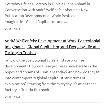
Everyday Life at a Factory in Tunisia Diana Abbani in
Conversation with André Weißenfels about his New
Publication Development at Work: Postcolonial
Imaginaries, Global Capitalism, and ...
29.05.2024
André Weißenfels: Development at Work-Postcolonial
Imaginaries, Global Capitalism, and Everyday Life at a
Factory in Tunisia
Why did the postcolonial Tunisian state promise
development? How do these promises reverberate in the
hopes and dreams of Tunisians today? And how do they fit
into contemporary global capitalist structures of
exploitation? Starting from the everyday life at a French
factory in Tunisia this book ...
29.05.2024