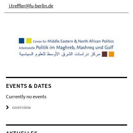
j.treffler@fu-berlin.de
EVENTS & DATES
Currently no events
overview