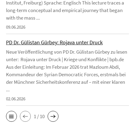
Institut, Freiburg) Sprache: Englisch This lecture traces a
long-term conceptual and empirical journey that began
with the mass ...
09.06.2026
PD Dr. Gülistan Gürbey: Rojava unter Druck
Neue Veröffentlichung von PD Dr. Gülistan Gürbey zu lesen
unter: Rojava unter Druck | Kriege und Konflikte | bpb.de
Aus der Einleitung: Im Februar 2026 trat Mazloum Abdi,
Kommandeur der Syrian Democratic Forces, erstmals bei
der Münchner Sicherheitskonferenz auf – mit einer klaren
...
02.06.2026
1 / 10