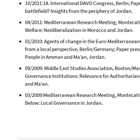
10/2011:18. International DAVO Congress, Berlin; Pap
battlefield? Insights from the periphery of Jordan.
04/2011: Mediterranean Research Meeting, Montecatini
Welfare: Neoliberalization in Morocco and Jordan.
01/2010: Agents of change in the Euro-Mediterranean 
from a local perspective, Berlin/Germany; Paper pre
People in Amman and Ma’an, Jordan.
09/2009: Middle East Studies Association, Boston/Ma
Governance Institutions: Relevance for Authoritaria
and Ma’an.
03/2009:Mediterranean Research Meeting, Montecatini
Below: Local Governance in Jordan
.