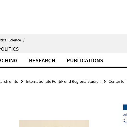
itical Science
/
OLITICS
ACHING
RESEARCH
PUBLICATIONS
arch units
Internationale Politik und Regionalstudien
Center for