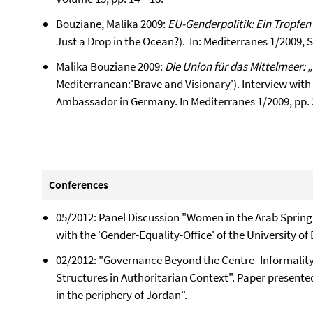
Bouziane, Malika 2009:
EU-Genderpolitik: Ein Tropfen
Just a Drop in the Ocean?). In: Mediterranes 1/2009, Se
Malika Bouziane 2009:
Die Union für das Mittelmeer: 
Mediterranean:'Brave and Visionary'). Interview wit
Ambassador in Germany. In Mediterranes 1/2009, pp. 
Conferences
05/2012: Panel Discussion "Women in the Arab Spring
with the 'Gender-Equality-Office' of the University of
02/2012: "Governance Beyond the Centre- Informality
Structures in Authoritarian Context". Paper presente
in the periphery of Jordan".