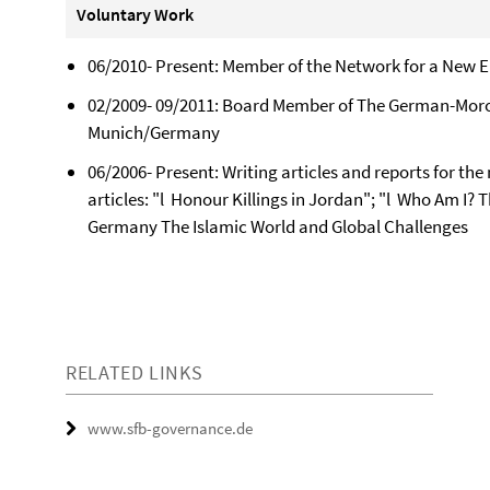
Voluntary Work
06/2010- Present: Member of the Network for a New 
02/2009- 09/2011: Board Member of The German-Mo
Munich/Germany
06/2006- Present: Writing articles and reports for t
articles: "l Honour Killings in Jordan"; "l Who Am I?
Germany The Islamic World and Global Challenges
RELATED LINKS
www.sfb-governance.de