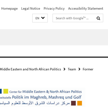
Homepage
Legal Notice
Privacy Policy
Accessibility Statement
Search
EN
terms
 Middle Eastern and North African Politics
Team
Former