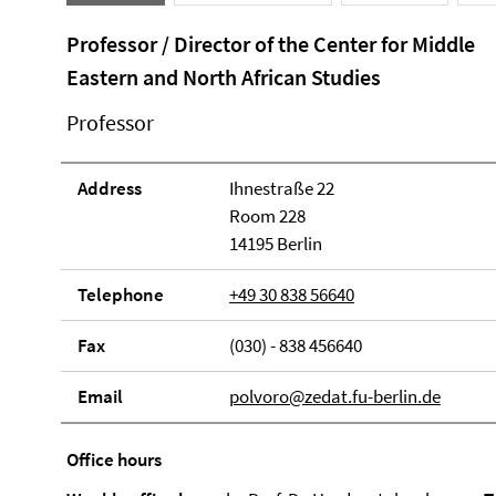
Professor / Director of the Center for Middle
Eastern and North African Studies
Professor
Address
Ihnestraße 22
Room 228
14195 Berlin
Telephone
+49 30 838 56640
Fax
(030) - 838 456640
Email
polvoro@zedat.fu-berlin.de
Office hours