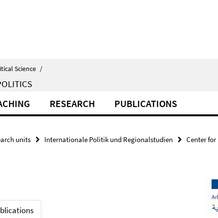
itical Science
/
OLITICS
ACHING
RESEARCH
PUBLICATIONS
arch units
Internationale Politik und Regionalstudien
Center for
blications