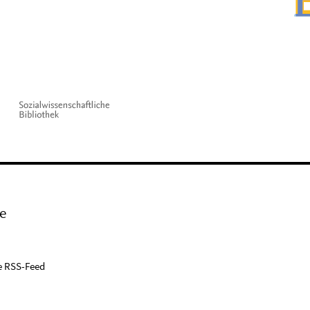
e
e RSS-Feed