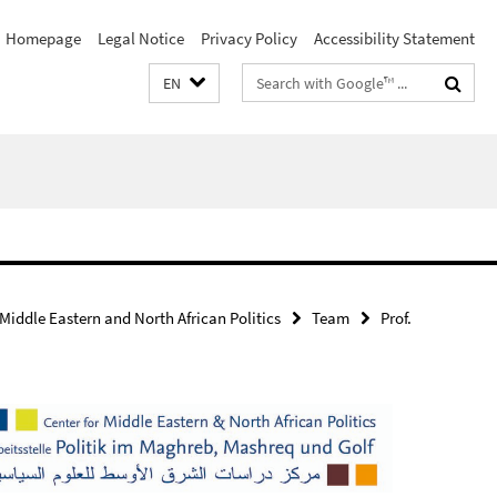
Homepage
Legal Notice
Privacy Policy
Accessibility Statement
Search
EN
terms
 Middle Eastern and North African Politics
Team
Prof.