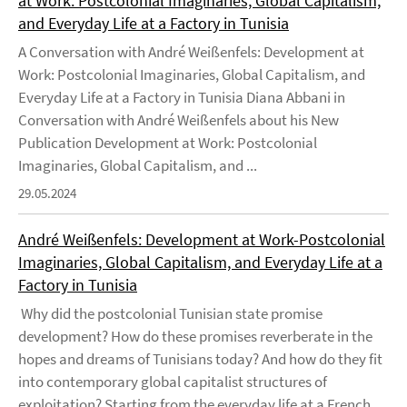
at Work: Postcolonial Imaginaries, Global Capitalism,
and Everyday Life at a Factory in Tunisia
A Conversation with André Weißenfels: Development at
Work: Postcolonial Imaginaries, Global Capitalism, and
Everyday Life at a Factory in Tunisia Diana Abbani in
Conversation with André Weißenfels about his New
Publication Development at Work: Postcolonial
Imaginaries, Global Capitalism, and ...
29.05.2024
André Weißenfels: Development at Work-Postcolonial
Imaginaries, Global Capitalism, and Everyday Life at a
Factory in Tunisia
Why did the postcolonial Tunisian state promise
development? How do these promises reverberate in the
hopes and dreams of Tunisians today? And how do they fit
into contemporary global capitalist structures of
exploitation? Starting from the everyday life at a French