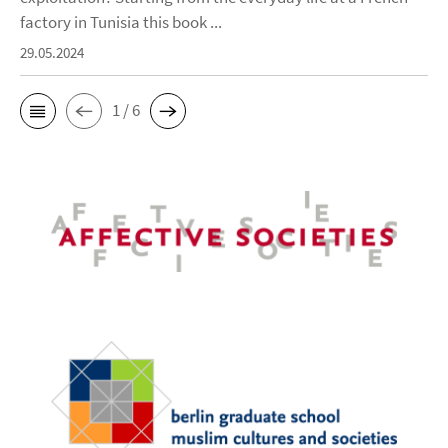
factory in Tunisia this book ...
29.05.2024
1 / 6