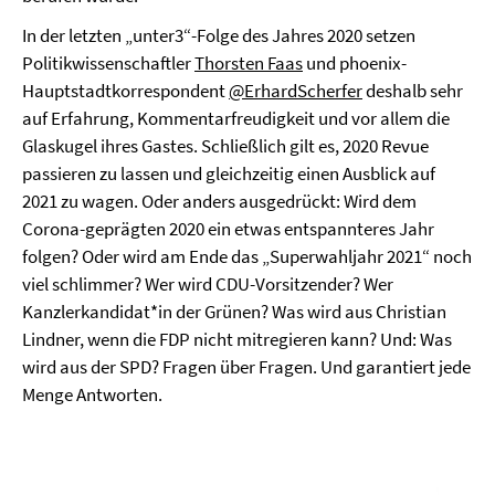
In der letzten „unter3“-Folge des Jahres 2020 setzen
Politikwissenschaftler
Thorsten Faas
und phoenix-
Hauptstadtkorrespondent
@ErhardScherfer
deshalb sehr
auf Erfahrung, Kommentarfreudigkeit und vor allem die
Glaskugel ihres Gastes. Schließlich gilt es, 2020 Revue
passieren zu lassen und gleichzeitig einen Ausblick auf
2021 zu wagen. Oder anders ausgedrückt: Wird dem
Corona-geprägten 2020 ein etwas entspannteres Jahr
folgen? Oder wird am Ende das „Superwahljahr 2021“ noch
viel schlimmer? Wer wird CDU-Vorsitzender? Wer
Kanzlerkandidat*in der Grünen? Was wird aus Christian
Lindner, wenn die FDP nicht mitregieren kann? Und: Was
wird aus der SPD? Fragen über Fragen. Und garantiert jede
Menge Antworten.