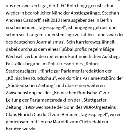
aus der zweiten Liga, der 1. FC Köln hingegen ist schon
wieder in bedrohlicher Nähe der Abstiegsränge. Stephan-
Andreas Casdorff, seit 2018 Herausgeber des in Berlin
erscheinenden „Tagesspiegel“, ist hingegen getrost und
schon seit Langem zur ersten Liga zu zählen – und zwar der
des deutschen Journalismus‘. Sein Karriereweg ähnelt
dabei durchaus dem eines Fußballprofis: regelmäßige
Wechsel, verbunden mit einem kontinuierlichen Aufstieg.
Fast alles begann im Politikressort des „Kölner
Stadtanzeigers“, führte zur Parlamentsredaktion der
„Kölnischen Rundschau“, von dort ins Parlamentsbüro der
„Süddeutschen Zeitung“ und über einen weiteren
Zwischenstopp bei der „Kölnischen Rundschau“ zur
Leitung der Parlamentsredaktion der „Stuttgarter
Zeitung“. 1999 wechselte der Sohn des WDR-Urgesteins
Claus Hinrich Casdorff zum Berliner „Tagesspiegel“, wo er
gemeinsam mit Lorenz Maroldt zum Chefredakteur
berufen wurde.