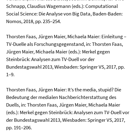
Schnapp, Claudius Wagemann (eds.): Computational
Social Science: Die Analyse von Big Data, Baden-Baden:
Nomos, 2018, pp. 235–254.
Thorsten Faas, Jürgen Maier, Michaela Maier: Einleitung –
TV-Duelle als Forschungsgegenstand, in: Thorsten Faas,
Jürgen Maier, Michaela Maier (eds.): Merkel gegen
Steinbrück: Analysen zum TV-Duell vor der
Bundestagswahl 2013, Wiesbaden: Springer VS, 2017, pp.
1–9.
Thorsten Faas, Jürgen Maier: It’s the media, stupid? Die
Bedeutung der medialen Nachberichterstattung des
Duells, in: Thorsten Faas, Jürgen Maier, Michaela Maier
(eds.): Merkel gegen Steinbrück: Analysen zum TV-Duell vor
der Bundestagswahl 2013, Wiesbaden: Springer VS, 2017,
pp. 191–206.