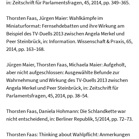
in: Zeitschrift für Parlamentsfragen, 45, 2014, pp. 349–365.
Thorsten Faas, Jürgen Maier: Wahlkämpfe im
Miniaturformat: Fernsehdebatten und ihre Wirkung am
Beispiel des TV-Duells 2013 zwischen Angela Merkel und
Peer Steinbrück, in: Informa­tion. Wissenschaft & Praxis, 65,
2014, pp. 163–168.
Jürgen Maier, Thorsten Faas, Michaela Maier: Aufgeholt,
aber nicht aufgeschlossen: Ausgewählte Befunde zur
Wahrnehmung und Wirkung des TV-Duells 2013 zwischen
Angela Merkel und Peer Steinbrück, in: Zeitschrift für
Parlamentsfragen, 45, 2014, pp. 38–54.
Thorsten Faas, Daniela Hohmann: Die Schlandkette war
nicht entscheidend, in: Berliner Republik, 5/2014, pp. 72–73.
Thorsten Faas: Thinking about Wahlpflicht: Anmerkungen