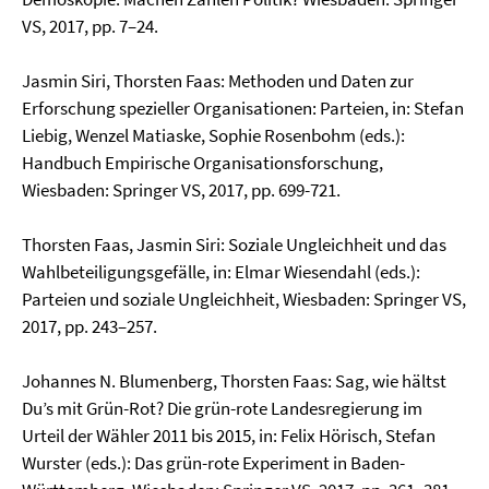
VS, 2017, pp. 7–24.
Jasmin Siri, Thorsten Faas: Methoden und Daten zur
Erforschung spezieller Organisationen: Parteien, in: Stefan
Liebig, Wenzel Matiaske, Sophie Rosenbohm (eds.):
Handbuch Empirische Organisationsforschung,
Wiesbaden: Springer VS, 2017, pp. 699-721.
Thorsten Faas, Jasmin Siri: Soziale Ungleichheit und das
Wahlbeteiligungsgefälle, in: Elmar Wiesendahl (eds.):
Parteien und soziale Ungleichheit, Wiesbaden: Springer VS,
2017, pp. 243–257.
Johannes N. Blumenberg, Thorsten Faas: Sag, wie hältst
Du’s mit Grün-Rot? Die grün-rote Landesregierung im
Urteil der Wähler 2011 bis 2015, in: Felix Hörisch, Stefan
Wurster (eds.): Das grün-rote Experiment in Baden-