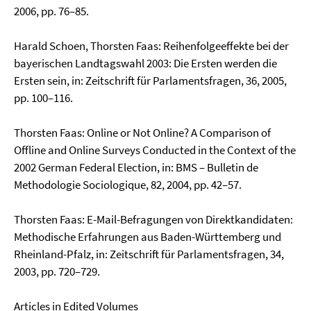
2006, pp. 76–85.
Harald Schoen, Thorsten Faas: Reihenfolgeeffekte bei der
bayerischen Landtagswahl 2003: Die Ersten werden die
Ersten sein, in: Zeitschrift für Parlamentsfragen, 36, 2005,
pp. 100–116.
Thorsten Faas: Online or Not Online? A Comparison of
Offline and Online Surveys Conducted in the Context of the
2002 German Federal Election, in: BMS – Bulletin de
Methodologie So­ciologique, 82, 2004, pp. 42–57.
Thorsten Faas: E-Mail-Befragungen von Direktkandidaten:
Methodische Erfahrungen aus Baden-Württemberg und
Rheinland-Pfalz, in: Zeitschrift für Parlamentsfragen, 34,
2003, pp. 720–729.
Articles in Edited Volumes