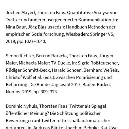
Jochen Mayerl, Thorsten Faas: Quantitative Analyse von
Twitter und anderer usergenerierter Kommunikation, in:
Nina Baur, Jörg Blasius (eds.): Handbuch Methoden der
empirischen Sozialforschung, Wiesbaden: Springer VS,
2019, pp. 1027–1040.
Simon Richter, Berend Barkela, Thorsten Faas, Jürgen
Maier, Michaela Maier: TV-Duelle, in: Sigrid Roßteutscher,
Rüdiger Schmitt-Beck, Harald Schoen, Bernhard Weßels,
Christof Wolf et al. (eds.): Zwischen Polarisierung und
Beharrung: Die Bundestagswahl 2017, Baden-Baden:
Nomos, 2019, pp. 309–323.
Dominic Nyhuis, Thorsten Faas: Twitter als Spiegel
öffentlicher Meinung? Die Schätzung politischer
Bewertungen auf Twitter mittels halbautomatischer
Verfahren, in: Andreas Blätte, Joachim Behnke, Kai-Uwe