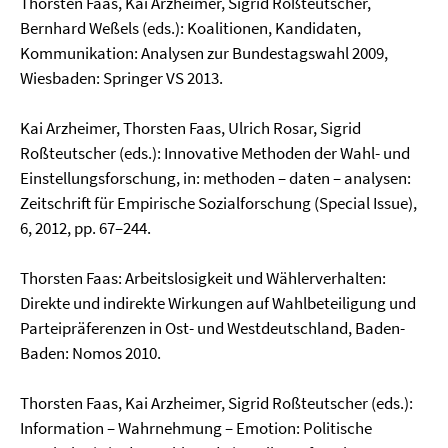
Thorsten Faas, Kai Arzheimer, Sigrid Roßteutscher,
Bernhard Weßels (eds.): Koalitionen, Kandidaten,
Kommunikation: Analysen zur Bundestagswahl 2009,
Wiesbaden: Springer VS 2013.
Kai Arzheimer, Thorsten Faas, Ulrich Rosar, Sigrid
Roßteutscher (eds.): Innovative Methoden der Wahl- und
Einstellungsforschung, in: methoden – daten – analysen:
Zeitschrift für Empirische Sozialforschung (Special Issue),
6, 2012, pp. 67–244.
Thorsten Faas: Arbeitslosigkeit und Wählerverhalten:
Direkte und indirekte Wirkungen auf Wahlbe­teiligung und
Parteipräferenzen in Ost- und Westdeutschland, Baden-
Baden: Nomos 2010.
Thorsten Faas, Kai Arzheimer, Sigrid Roßteutscher (eds.):
Information – Wahrnehmung – Emotion: Politische