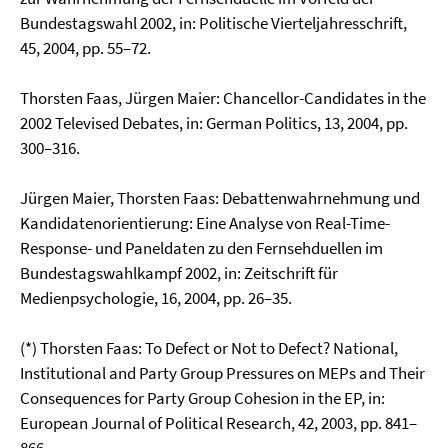
Bundestagswahl 2002, in: Politi­sche Vierteljahresschrift,
45, 2004, pp. 55–72.
Thorsten Faas, Jürgen Maier: Chancellor-Candidates in the
2002 Televised Debates, in: German Politics, 13, 2004, pp.
300–316.
Jürgen Maier, Thorsten Faas: Debattenwahrnehmung und
Kandidatenorientierung: Eine Analyse von Real-Time-
Response- und Paneldaten zu den Fernsehduellen im
Bundestagswahlkampf 2002, in: Zeitschrift für
Medienpsychologie, 16, 2004, pp. 26–35.
(*) Thorsten Faas: To Defect or Not to Defect? National,
Institutional and Party Group Pressures on MEPs and Their
Consequences for Party Group Cohesion in the EP, in:
European Journal of Political Research, 42, 2003, pp. 841–