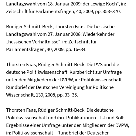
Landtagswahl vom 18. Januar 2009: der „ewige Koch“, in:
Zeitschrift für Parlamentsfragen, 40, 2009, pp. 358–370.
Rüdiger Schmitt-Beck, Thorsten Faas: Die hessische
Landtagswahl vom 27. Januar 2008: Wieder­kehr der
„hessischen Verhältnisse“, in: Zeitschrift für
Parlamentsfragen, 40, 2009, pp. 16–34.
Thorsten Faas, Rüdiger Schmitt-Beck: Die PVS und die
deutsche Politikwissenschaft: Kurzbericht zur Umfrage
unter den Mitgliedern der DVPW, in: Politikwissenschaft –
Rundbrief der Deut­schen Vereinigung für Politische
Wissenschaft, 139, 2008, pp. 33–35.
Thorsten Faas, Rüdiger Schmitt-Beck: Die deutsche
Politikwissenschaft und ihre Publikationen – Ist und Soll:
Ergebnisse einer Umfrage unter den Mitgliedern der DVPW,
in: Politikwissenschaft – Rundbrief der Deutschen