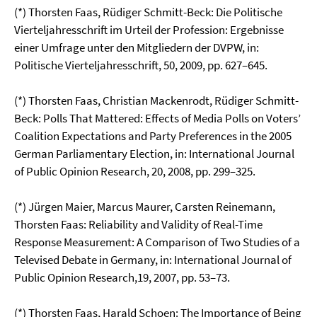
(*) Thorsten Faas, Rüdiger Schmitt-Beck: Die Politische
Vierteljahresschrift im Urteil der Pro­fession: Ergebnisse
einer Umfrage unter den Mitgliedern der DVPW, in:
Politische Viertel­jahresschrift, 50, 2009, pp. 627–645.
(*) Thorsten Faas, Christian Mackenrodt, Rüdiger Schmitt-
Beck: Polls That Mattered: Effects of Media Polls on Voters’
Coalition Expectations and Party Preferences in the 2005
German Par­liamentary Election, in: International Journal
of Public Opinion Research, 20, 2008, pp. 299–325.
(*) Jürgen Maier, Marcus Maurer, Carsten Reinemann,
Thorsten Faas: Reliability and Validity of Real-Time
Response Measurement: A Comparison of Two Studies of a
Televised Debate in Germany, in: International Journal of
Public Opinion Research,19, 2007, pp. 53–73.
(*) Thorsten Faas, Harald Schoen: The Importance of Being