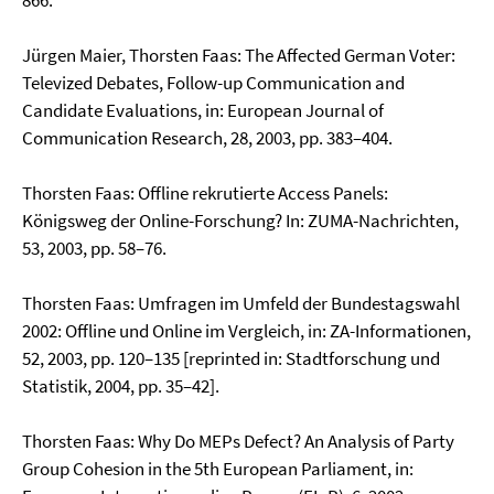
866.
Jürgen Maier, Thorsten Faas: The Affected German Voter:
Televized Debates, Follow-up Communi­cation and
Candidate Evaluations, in: European Journal of
Communication Research, 28, 2003, pp. 383–404.
Thorsten Faas: Offline rekrutierte Access Panels:
Königsweg der Online-Forschung? In: ZUMA-Nachrichten,
53, 2003, pp. 58–76.
Thorsten Faas: Umfragen im Umfeld der Bundestagswahl
2002: Offline und Online im Vergleich, in: ZA-Informationen,
52, 2003, pp. 120–135 [reprinted in: Stadtforschung und
Statistik, 2004, pp. 35–42].
Thorsten Faas: Why Do MEPs Defect? An Analysis of Party
Group Cohesion in the 5th European Parliament, in: