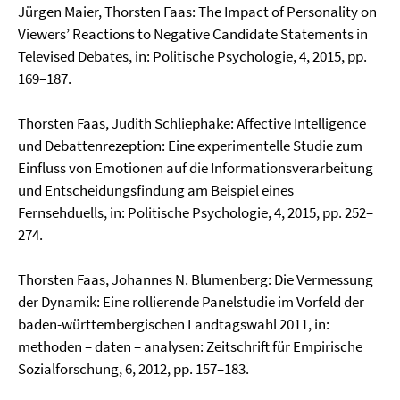
Jürgen Maier, Thorsten Faas: The Impact of Personality on
Viewers’ Reactions to Negative Candidate Statements in
Televised Debates, in: Politische Psychologie, 4, 2015, pp.
169–187.
Thorsten Faas, Judith Schliephake: Affective Intelligence
und Debattenrezeption: Eine experimen­telle Studie zum
Einfluss von Emotionen auf die Informationsverarbeitung
und Entschei­dungsfindung am Beispiel eines
Fernsehduells, in: Politische Psychologie, 4, 2015, pp. 252–
274.
Thorsten Faas, Johannes N. Blumenberg: Die Vermessung
der Dynamik: Eine rollierende Panelstu­die im Vorfeld der
baden-württembergischen Landtagswahl 2011, in:
methoden – daten – analysen: Zeitschrift für Empirische
Sozialforschung, 6, 2012, pp. 157–183.