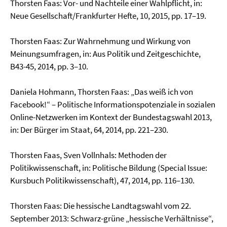
Thorsten Faas: Vor- und Nachteile einer Wahlpflicht, in:
Neue Gesellschaft/Frankfurter Hefte, 10, 2015, pp. 17–19.
Thorsten Faas: Zur Wahrnehmung und Wirkung von
Meinungsumfragen, in: Aus Politik und Zeitge­schichte,
B43-45, 2014, pp. 3–10.
Daniela Hohmann, Thorsten Faas: „Das weiß ich von
Facebook!“ – Politische Informationspoten­ziale in sozialen
Online-Netzwerken im Kontext der Bundestagswahl 2013,
in: Der Bürger im Staat, 64, 2014, pp. 221–230.
Thorsten Faas, Sven Vollnhals: Methoden der
Politikwissenschaft, in: Politische Bildung (Special Issue:
Kursbuch Politikwissenschaft), 47, 2014, pp. 116–130.
Thorsten Faas: Die hessische Landtagswahl vom 22.
September 2013: Schwarz-grüne „hessische Verhältnisse“,