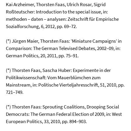
Kai Arzheimer, Thorsten Faas, Ulrich Rosar, Sigrid
Roßteutscher: Introduction to the special issue, in:
methoden – daten – analysen: Zeitschrift für Empirische
Sozialforschung, 6, 2012, pp. 69–72.
(*) Jürgen Maier, Thorsten Faas: ‘Miniature Campaigns’ in
Comparison: The German Televised Debates, 2002–09, in:
German Politics, 20, 2011, pp. 75–91.
(*) Thorsten Faas, Sascha Huber: Experimente in der
Politikwissenschaft: Vom Mauerblümchen zum
Mainstream, in: Politische Vierteljahresschrift, 51, 2010, pp.
721–749.
(*) Thorsten Faas: Sprouting Coalitions, Drooping Social
Democrats: The German Federal Election of 2009, in: West
European Politics, 33, 2010, pp. 894–903.