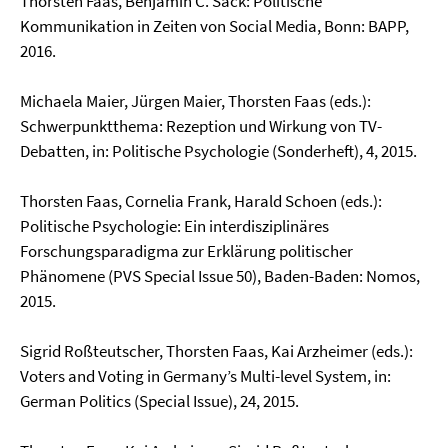
Thorsten Faas, Benjamin C. Sack: Politische
Kommunikation in Zeiten von Social Media, Bonn: BAPP,
2016.
Michaela Maier, Jürgen Maier, Thorsten Faas (eds.):
Schwerpunktthema: Rezeption und Wirkung von TV-
Debatten, in: Politische Psychologie (Sonderheft), 4, 2015.
Thorsten Faas, Cornelia Frank, Harald Schoen (eds.):
Politische Psychologie: Ein interdiszipli­näres
Forschungsparadigma zur Erklärung politischer
Phänomene (PVS Special Issue 50), Baden-Baden: Nomos,
2015.
Sigrid Roßteutscher, Thorsten Faas, Kai Arzheimer (eds.):
Voters and Voting in Germany’s Multi-level System, in:
German Politics (Special Issue), 24, 2015.