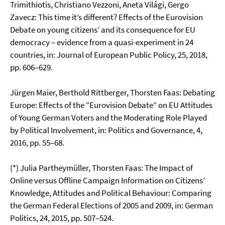
Trimithiotis, Christiano Vezzoni, Aneta Világi, Gergo
Zavecz: This time it’s different? Effects of the Eurovision
Debate on young citizens’ and its consequence for EU
democracy – evidence from a quasi-experiment in 24
countries, in: Journal of European Public Policy, 25, 2018,
pp. 606–629.
Jürgen Maier, Berthold Rittberger, Thorsten Faas: Debating
Europe: Effects of the “Eurovision Debate” on EU Attitudes
of Young German Voters and the Moderating Role Played
by Political Involvement, in: Politics and Governance, 4,
2016, pp. 55–68.
(*) Julia Partheymüller, Thorsten Faas: The Impact of
Online versus Offline Campaign Information on Citizens’
Knowledge, Attitudes and Political Behaviour: Comparing
the German Federal Elections of 2005 and 2009, in: German
Politics, 24, 2015, pp. 507–524.