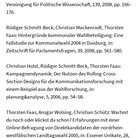
Vereinigung für Politische Wissenschaft, 139, 2008, pp. 166–
176.
Rüdiger Schmitt-Beck, Christian Mackenrodt, Thorsten
Faas: Hintergründe kommunaler Wahlbetei­ligung: Eine
Fallstudie zur Kommunalwahl 2004 in Duisburg, in:
Zeitschrift für Parlaments­fragen, 39, 2008, pp. 561–580.
Christian Holst, Rüdiger Schmitt-Beck, Thorsten Faas:
Kampagnendynamik: Der Nutzen des Rolling-Cross-
Section Designs für die Kommunikationsforschung mit
einem Beispiel aus der Wahlforschung, in:
planung&analyse, 5, 2006, pp. 54–58.
Thorsten Faas, Ansgar Wolsing, Christian Schütz: Wartest
du noch oder klickst du schon? Erfahrun­gen mit einer
Online-Befragung von Direktkandidaten der nordrhein-
westfälischen Landtags­wahl 2005, in: Essener Unikate, 28,