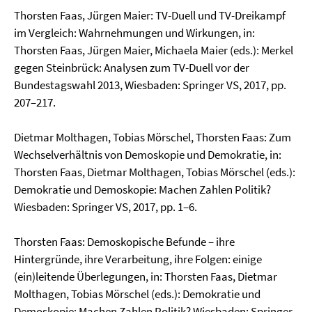
Thorsten Faas, Jürgen Maier: TV-Duell und TV-Dreikampf
im Vergleich: Wahrnehmungen und Wirkungen, in:
Thorsten Faas, Jürgen Maier, Michaela Maier (eds.): Merkel
gegen Steinbrück: Analysen zum TV-Duell vor der
Bundestagswahl 2013, Wiesbaden: Springer VS, 2017, pp.
207–217.
Dietmar Molthagen, Tobias Mörschel, Thorsten Faas: Zum
Wechselverhältnis von Demoskopie und Demokratie, in:
Thorsten Faas, Dietmar Molthagen, Tobias Mörschel (eds.):
Demokratie und Demoskopie: Machen Zahlen Politik?
Wiesbaden: Springer VS, 2017, pp. 1–6.
Thorsten Faas: Demoskopische Befunde – ihre
Hintergründe, ihre Verarbeitung, ihre Folgen: einige
(ein)leitende Überlegungen, in: Thorsten Faas, Dietmar
Molthagen, Tobias Mörschel (eds.): Demokratie und
Demoskopie: Machen Zahlen Politik? Wiesbaden: Springer