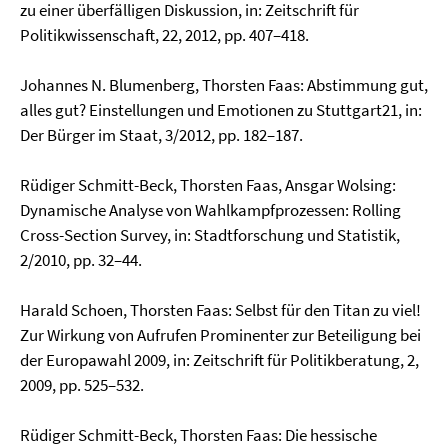
zu einer überfälligen Diskussion, in: Zeit­schrift für
Politikwissenschaft, 22, 2012, pp. 407–418.
Johannes N. Blumenberg, Thorsten Faas: Abstimmung gut,
alles gut? Einstellungen und Emotionen zu Stuttgart21, in:
Der Bürger im Staat, 3/2012, pp. 182–187.
Rüdiger Schmitt-Beck, Thorsten Faas, Ansgar Wolsing:
Dynamische Analyse von Wahlkampf­prozessen: Rolling
Cross-Section Survey, in: Stadtforschung und Statistik,
2/2010, pp. 32–44.
Harald Schoen, Thorsten Faas: Selbst für den Titan zu viel!
Zur Wirkung von Aufrufen Prominenter zur Beteiligung bei
der Europawahl 2009, in: Zeitschrift für Politikberatung, 2,
2009, pp. 525–532.
Rüdiger Schmitt-Beck, Thorsten Faas: Die hessische