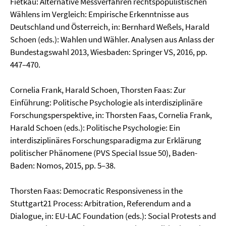
Fietkau: Alternative Messverfahren rechts­populistischen
Wählens im Vergleich: Empirische Erkenntnisse aus
Deutschland und Öster­reich, in: Bernhard Weßels, Harald
Schoen (eds.): Wahlen und Wähler. Analysen aus Anlass der
Bundestagswahl 2013, Wiesbaden: Springer VS, 2016, pp.
447–470.
Cornelia Frank, Harald Schoen, Thorsten Faas: Zur
Einführung: Politische Psychologie als inter­disziplinäre
Forschungsperspektive, in: Thorsten Faas, Cornelia Frank,
Harald Schoen (eds.): Politische Psychologie: Ein
interdisziplinäres Forschungsparadigma zur Erklärung
politi­scher Phänomene (PVS Special Issue 50), Baden-
Baden: Nomos, 2015, pp. 5–38.
Thorsten Faas: Democratic Responsiveness in the
Stuttgart21 Process: Arbitration, Referendum and a
Dialogue, in: EU-LAC Foundation (eds.): Social Protests and