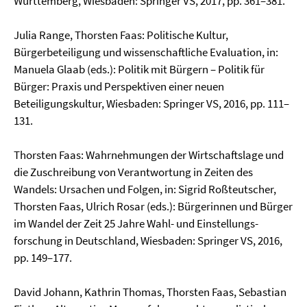
Württemberg, Wiesbaden: Springer VS, 2017, pp. 361–381.
Julia Range, Thorsten Faas: Politische Kultur,
Bürgerbeteiligung und wissenschaftliche Evaluation, in:
Manuela Glaab (eds.): Politik mit Bürgern – Politik für
Bürger: Praxis und Perspektiven einer neuen
Beteiligungskultur, Wiesbaden: Springer VS, 2016, pp. 111–
131.
Thorsten Faas: Wahrnehmungen der Wirtschaftslage und
die Zuschreibung von Verantwortung in Zeiten des
Wandels: Ursachen und Folgen, in: Sigrid Roßteutscher,
Thorsten Faas, Ulrich Rosar (eds.): Bürgerinnen und Bürger
im Wandel der Zeit 25 Jahre Wahl- und Einstellungs­
forschung in Deutschland, Wiesbaden: Springer VS, 2016,
pp. 149–177.
David Johann, Kathrin Thomas, Thorsten Faas, Sebastian