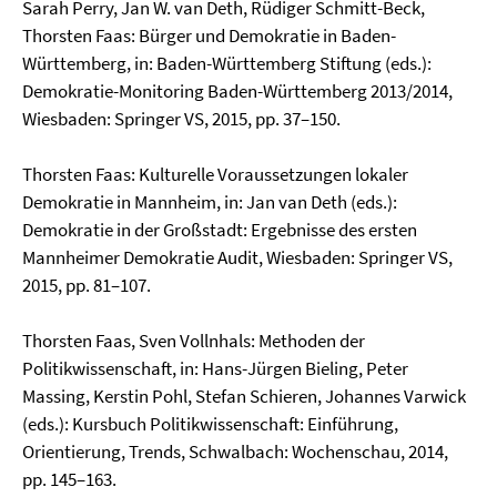
Sarah Perry, Jan W. van Deth, Rüdiger Schmitt-Beck,
Thorsten Faas: Bürger und Demokratie in Baden-
Württemberg, in: Baden-Württemberg Stiftung (eds.):
Demokratie-Monitoring Baden-Württemberg 2013/2014,
Wiesbaden: Springer VS, 2015, pp. 37–150.
Thorsten Faas: Kulturelle Voraussetzungen lokaler
Demokratie in Mannheim, in: Jan van Deth (eds.):
Demokratie in der Großstadt: Ergebnisse des ersten
Mannheimer Demokratie Audit, Wiesbaden: Springer VS,
2015, pp. 81–107.
Thorsten Faas, Sven Vollnhals: Methoden der
Politikwissenschaft, in: Hans-Jürgen Bieling, Peter
Massing, Kerstin Pohl, Stefan Schieren, Johannes Varwick
(eds.): Kursbuch Politikwissen­schaft: Einführung,
Orientierung, Trends, Schwalbach: Wochenschau, 2014,
pp. 145–163.