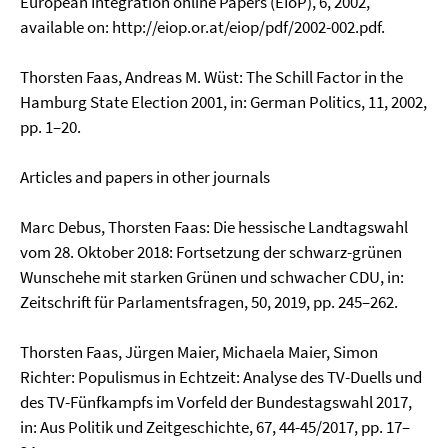
European Integration online Papers (EIoP), 6, 2002,
available on: http://eiop.or.at/eiop/pdf/2002-002.pdf.
Thorsten Faas, Andreas M. Wüst: The Schill Factor in the
Hamburg State Election 2001, in: German Politics, 11, 2002,
pp. 1–20.
Articles and papers in other journals
Marc Debus, Thorsten Faas: Die hessische Landtagswahl
vom 28. Oktober 2018: Fortsetzung der schwarz-grünen
Wunschehe mit starken Grünen und schwacher CDU, in:
Zeitschrift für Parlamentsfragen, 50, 2019, pp. 245–262.
Thorsten Faas, Jürgen Maier, Michaela Maier, Simon
Richter: Populismus in Echtzeit: Analyse des TV-Duells und
des TV-Fünfkampfs im Vorfeld der Bundestagswahl 2017,
in: Aus Politik und Zeitgeschichte, 67, 44-45/2017, pp. 17–