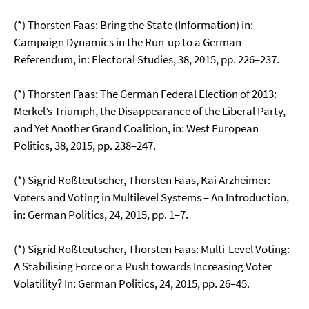
(*) Thorsten Faas: Bring the State (Information) in:
Campaign Dynamics in the Run-up to a German
Referendum, in: Electoral Studies, 38, 2015, pp. 226–237.
(*) Thorsten Faas: The German Federal Election of 2013:
Merkel’s Triumph, the Disappearance of the Liberal Party,
and Yet Another Grand Coalition, in: West European
Politics, 38, 2015, pp. 238–247.
(*) Sigrid Roßteutscher, Thorsten Faas, Kai Arzheimer:
Voters and Voting in Multilevel Systems – An Introduction,
in: German Politics, 24, 2015, pp. 1–7.
(*) Sigrid Roßteutscher, Thorsten Faas: Multi-Level Voting:
A Stabilising Force or a Push towards Increasing Voter
Volatility? In: German Politics, 24, 2015, pp. 26–45.