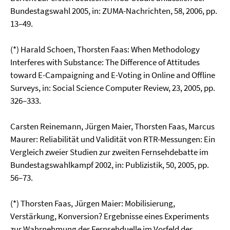
Bundestagswahl 2005, in: ZUMA-Nachrichten, 58, 2006, pp.
13–49.
(*) Harald Schoen, Thorsten Faas: When Methodology
Interferes with Substance: The Difference of Attitudes
toward E-Campaigning and E-Voting in Online and Offline
Surveys, in: Social Science Computer Review, 23, 2005, pp.
326–333.
Carsten Reinemann, Jürgen Maier, Thorsten Faas, Marcus
Maurer: Reliabilität und Validität von RTR-Messungen: Ein
Vergleich zweier Studien zur zweiten Fernsehdebatte im
Bundestags­wahlkampf 2002, in: Publizistik, 50, 2005, pp.
56–73.
(*) Thorsten Faas, Jürgen Maier: Mobilisierung,
Verstärkung, Konversion? Ergebnisse eines Expe­riments
zur Wahrnehmung der Fernsehduelle im Vorfeld der