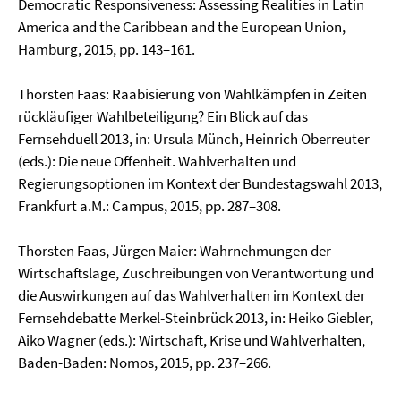
Democratic Responsiveness: Assessing Realities in Latin
America and the Caribbean and the European Union,
Hamburg, 2015, pp. 143–161.
Thorsten Faas: Raabisierung von Wahlkämpfen in Zeiten
rückläufiger Wahlbeteiligung? Ein Blick auf das
Fernsehduell 2013, in: Ursula Münch, Heinrich Oberreuter
(eds.): Die neue Offen­heit. Wahlverhalten und
Regierungsoptionen im Kontext der Bundestagswahl 2013,
Frankfurt a.M.: Campus, 2015, pp. 287–308.
Thorsten Faas, Jürgen Maier: Wahrnehmungen der
Wirtschaftslage, Zuschreibungen von Verant­wortung und
die Auswirkungen auf das Wahlverhalten im Kontext der
Fernsehdebatte Merkel-Steinbrück 2013, in: Heiko Giebler,
Aiko Wagner (eds.): Wirtschaft, Krise und Wahlverhal­ten,
Baden-Baden: Nomos, 2015, pp. 237–266.