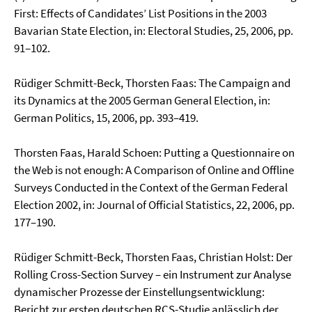
First: Effects of Candidates’ List Posi­tions in the 2003
Bavarian State Election, in: Electoral Studies, 25, 2006, pp.
91–102.
Rüdiger Schmitt-Beck, Thorsten Faas: The Campaign and
its Dynamics at the 2005 German General Election, in:
German Politics, 15, 2006, pp. 393–419.
Thorsten Faas, Harald Schoen: Putting a Questionnaire on
the Web is not enough: A Comparison of Online and Offline
Surveys Conducted in the Context of the German Federal
Election 2002, in: Journal of Official Statistics, 22, 2006, pp.
177–190.
Rüdiger Schmitt-Beck, Thorsten Faas, Christian Holst: Der
Rolling Cross-Section Survey – ein In­strument zur Analyse
dynamischer Prozesse der Einstellungsentwicklung:
Bericht zur ersten deutschen RCS-Studie anlässlich der