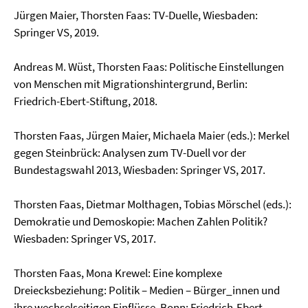
Jürgen Maier, Thorsten Faas: TV-Duelle, Wiesbaden:
Springer VS, 2019.
Andreas M. Wüst, Thorsten Faas: Politische Einstellungen
von Menschen mit Migrationshintergrund, Berlin:
Friedrich-Ebert-Stiftung, 2018.
Thorsten Faas, Jürgen Maier, Michaela Maier (eds.): Merkel
gegen Steinbrück: Analysen zum TV-Duell vor der
Bundestagswahl 2013, Wiesbaden: Springer VS, 2017.
Thorsten Faas, Dietmar Molthagen, Tobias Mörschel (eds.):
Demokratie und Demoskopie: Machen Zahlen Politik?
Wiesbaden: Springer VS, 2017.
Thorsten Faas, Mona Krewel: Eine komplexe
Dreiecksbeziehung: Politik – Medien – Bürger_innen und
ihre wechselseitigen Einflüsse, Bonn: Friedrich-Ebert-