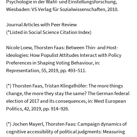
Psychologie in der Wahl- und Einstellungsforschung,
Wiesbaden: VS Verlag für Sozialwissenschaften, 2010.
Journal Articles with Peer Review
(*Listed in Social Science Citation Index)
Nicole Loew, Thorsten Faas: Between Thin- and Host-
ideologies: How Populist Attitudes Interact with Policy
Preferences in Shaping Voting Behaviour, in:
Representation, 55, 2019, pp. 493–511.
(*) Thorsten Faas, Tristan Klingelhöfer: The more things
change, the more they stay the same? The German federal
election of 2017 and its consequences, in: West European
Politics, 42, 2019, pp. 914–926.
(*) Jochen Mayerl, Thorsten Faas: Campaign dynamics of
cognitive accessibility of political judgments: Measuring