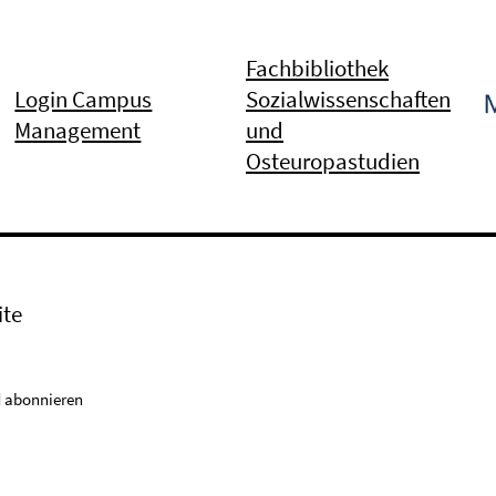
Fachbibliothek
Login Campus
Sozialwissenschaften
Management
und
Osteuropastudien
ite
 abonnieren