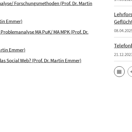
lyse/ Forschungsmethoden (Prof. Dr. Martin
Lehrfor
rtin Emmer)
Geflüch
08.04.202
r Problemanalyse MA PuK/ MA MPK (Prof. Dr.
Telefon
artin Emmer)
21.12.202
das Social Web? (Prof. Dr. Martin Emmer)