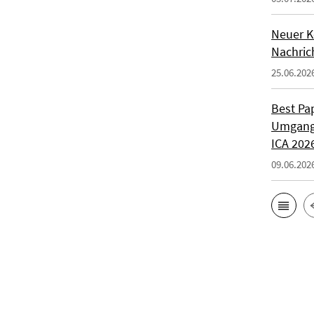
Neuer K
Nachrich
25.06.202
Best Pa
Umgang 
ICA 202
09.06.202