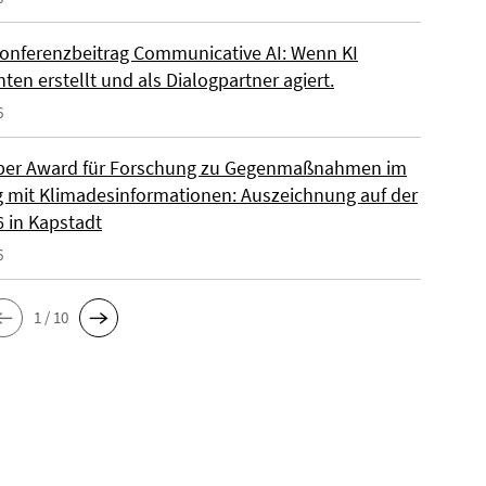
onferenzbeitrag Communicative AI: Wenn KI
ten erstellt und als Dialogpartner agiert.
6
per Award für Forschung zu Gegenmaßnahmen im
mit Klimadesinformationen: Auszeichnung auf der
6 in Kapstadt
6
1 / 10