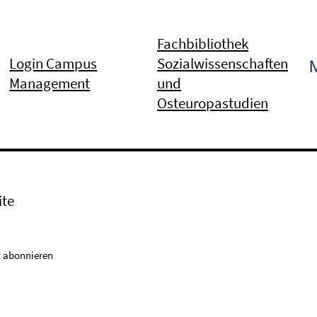
Fachbibliothek
Login Campus
Sozialwissenschaften
Management
und
Osteuropastudien
ite
 abonnieren