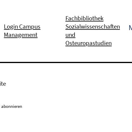
Fachbibliothek
Login Campus
Sozialwissenschaften
Management
und
Osteuropastudien
ite
 abonnieren