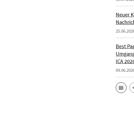
Neuer K
Nachrich
25.06.202
Best Pa
Umgang 
ICA 202
09.06.202