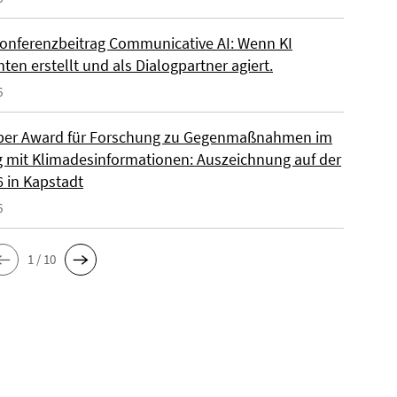
onferenzbeitrag Communicative AI: Wenn KI
ten erstellt und als Dialogpartner agiert.
6
per Award für Forschung zu Gegenmaßnahmen im
mit Klimadesinformationen: Auszeichnung auf der
6 in Kapstadt
6
1 / 10