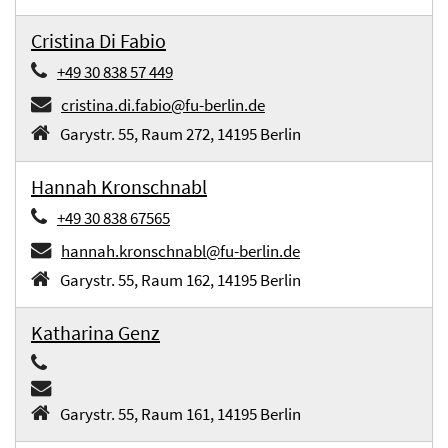
Cristina Di Fabio
+49 30 838 57 449
cristina.di.fabio@fu-berlin.de
Garystr. 55, Raum 272, 14195 Berlin
Hannah Kronschnabl
+49 30 838 67565
hannah.kronschnabl@fu-berlin.de
Garystr. 55, Raum 162, 14195 Berlin
Katharina Genz
Garystr. 55, Raum 161, 14195 Berlin