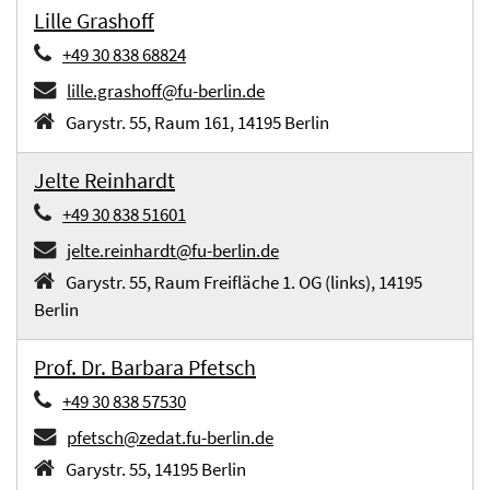
Lille Grashoff
+49 30 838 68824
lille.grashoff@fu-berlin.de
Garystr. 55, Raum 161, 14195 Berlin
Jelte Reinhardt
+49 30 838 51601
jelte.reinhardt@fu-berlin.de
Garystr. 55, Raum Freifläche 1. OG (links), 14195
Berlin
Prof. Dr. Barbara Pfetsch
+49 30 838 57530
pfetsch@zedat.fu-berlin.de
Garystr. 55, 14195 Berlin