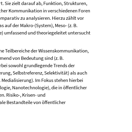
t. Sie zielt darauf ab, Funktion, Strukturen,
icher Kommunikation in verschiedenen Foren
mparativ zu analysieren. Hierzu zählt vor
s auf der Makro-(System), Meso- (z. B.
e) umfassend und theoriegeleitet untersucht
 jene Teilbereiche der Wissenskommunikation,
mend von Bedeutung sind (z. B.
erbei sowohl grundlegende Trends der
ung, Selbstreferenz, Selektivität) als auch
. Medialisierung). Im Fokus stehen hierbei
ogie, Nanotechnologie), die in öffentlicher
. Risiko-, Krisen- und
le Bestandteile von öffentlicher