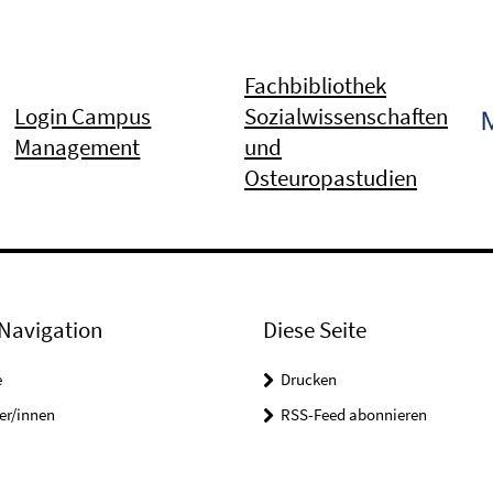
Fachbibliothek
Login Campus
Sozialwissenschaften
Management
und
Osteuropastudien
Navigation
Diese Seite
e
Drucken
er/innen
RSS-Feed abonnieren