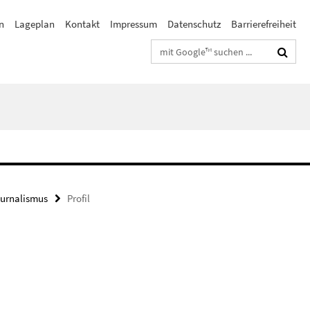
n
Lageplan
Kontakt
Impressum
Datenschutz
Barrierefreiheit
Suchbegriffe
ournalismus
Profil