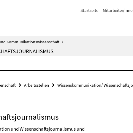
Startseite
Mitarbeiter/inne
ik- und Kommunikationswissenschaft
/
CHAFTSJOURNALISMUS
senschaft
Arbeitsstellen
Wissenskommunikation/ Wissenschaftsj
aftsjournalismus
kation und Wissenschaftsjournalismus und