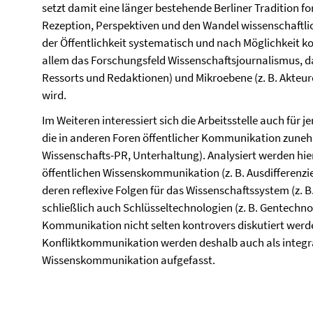
setzt damit eine länger bestehende Berliner Tradition for
Rezeption, Perspektiven und den Wandel wissenschaftl
der Öffentlichkeit systematisch und nach Möglichkeit ko
allem das Forschungsfeld Wissenschaftsjournalismus, da
Ressorts und Redaktionen) und Mikroebene (z. B. Akteur
wird.
Im Weiteren interessiert sich die Arbeitsstelle auch für
die in anderen Foren öffentlicher Kommunikation zuneh
Wissenschafts-PR, Unterhaltung). Analysiert werden hi
öffentlichen Wissenskommunikation (z. B. Ausdifferenzier
deren reflexive Folgen für das Wissenschaftssystem (z. B
schließlich auch Schlüsseltechnologien (z. B. Gentechnol
Kommunikation nicht selten kontrovers diskutiert werden
Konfliktkommunikation werden deshalb auch als integra
Wissenskommunikation aufgefasst.