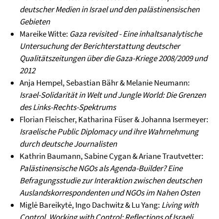
deutscher Medien in Israel und den palästinensischen
Gebieten
Mareike Witte:
Gaza revisited - Eine inhaltsanalytische
Untersuchung der Berichterstattung deutscher
Qualitätszeitungen über die Gaza-Kriege 2008/2009 und
2012
Anja Hempel, Sebastian Bähr & Melanie Neumann:
Israel-Solidarität in Welt und Jungle World: Die Grenzen
des Links-Rechts-Spektrums
Florian Fleischer, Katharina Füser & Johanna Isermeyer:
Israelische Public Diplomacy und ihre Wahrnehmung
durch deutsche Journalisten
Kathrin Baumann, Sabine Cygan & Ariane Trautvetter:
Palästinensische NGOs als Agenda-Builder? Eine
Befragungsstudie zur Interaktion zwischen deutschen
Auslandskorrespondenten und NGOs im Nahen Osten
Miglė Bareikytė, Ingo Dachwitz & Lu Yang:
Living with
Control, Working with Control: Reflections of Israeli