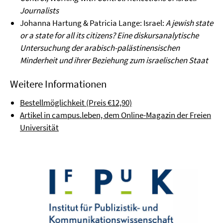
Journalists
Johanna Hartung & Patricia Lange: Israel:
A jewish state
or a state for all its citizens? Eine diskursanalytische
Untersuchung der arabisch-palästinensischen
Minderheit und ihrer Beziehung zum israelischen Staat
Weitere Informationen
Bestellmöglichkeit (Preis €12,90)
Artikel in campus.leben, dem Online-Magazin der Freien
Universität