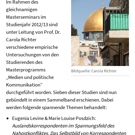
Im Rahmen des
gleichnamigen
Masterseminars im
Studienjahr 2012/13 sind
unter Leitung von Prof. Dr.
Carola Richter
verschiedene empirische
Untersuchungen von den
Studierenden des
Masterprogramms
Bildquelle: Carola Richter
„Medien und politische
Kommunikation“
durchgeführt worden. Sieben dieser Studien sind nun
gebündelt in einem Sammelband erschienen. Dabei
werden folgende spannende Themen behandelt:
Eugenia Levine & Marie Louise Posdzich:
Auslandskorrespondenten im Spannungsfeld des
Nahostkonfliktes. Das Selbstbild von Korrespondenten