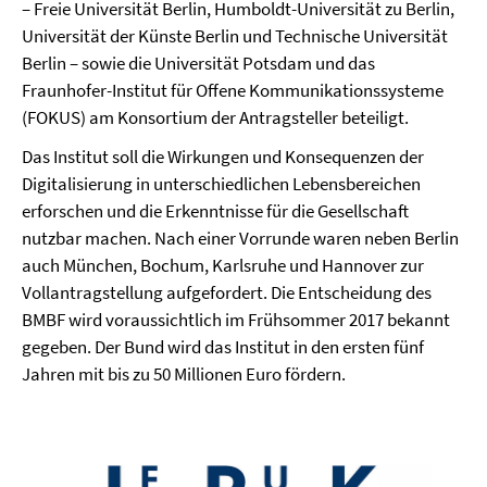
– Freie Universität Berlin, Humboldt-Universität zu Berlin,
Universität der Künste Berlin und Technische Universität
Berlin – sowie die Universität Potsdam und das
Fraunhofer-Institut für Offene Kommunikationssysteme
(FOKUS) am Konsortium der Antragsteller beteiligt.
Das Institut soll die Wirkungen und Konsequenzen der
Digitalisierung in unterschiedlichen Lebensbereichen
erforschen und die Erkenntnisse für die Gesellschaft
nutzbar machen. Nach einer Vorrunde waren neben Berlin
auch München, Bochum, Karlsruhe und Hannover zur
Vollantragstellung aufgefordert. Die Entscheidung des
BMBF wird voraussichtlich im Frühsommer 2017 bekannt
gegeben. Der Bund wird das Institut in den ersten fünf
Jahren mit bis zu 50 Millionen Euro fördern.