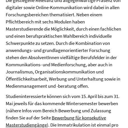
Die gestiegene Relevanz und allgegenwärtige Präsenz von
digitaler sowie Online-Kommunikation wird dabei in allen
Forschungsbereichen thematisiert. Neben einem
Pflichtbereich mit sechs Modulen haben
Masterstudierende die Möglichkeit, durch einen fachlichen
und einen berufspraktischen Wahlbereich individuelle
Schwerpunkte zu setzen. Durch die Kombination von
anwendungs- und grundlagenorientierter Forschung
stehen den AbsolventInnen vielfältige Berufsfelder in der
Kommunikations- und Medienforschung, aber auch in
Journalismus, Organisationskommunikation und
Öffentlichkeitsarbeit, Werbung und Unterhaltung sowie in
Medienmanagement und -beratung offen.
Studieninteressierte können sich vom 15. April bis zum 31.
Mai jeweils für das kommende Wintersemester bewerben
(nähere Infos vom Bereich Bewerbung und Zulassung
finden Sie auf der Seite
Bewerbung für konsekutive
Masterstudiengänge
). Die Immatrikulation ist einmal pro