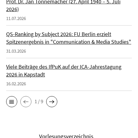
Prof. Dr. Jan Tonnemacher (27. April 1940 – 5. Juli
2026)
11.07.2026
QS-Ranking by Subject 2026: FU Berlin erzielt
Spitzenergebnis in "Communication & Media Studies"
31.03.2026
Viele Beiträge des IfPuK auf der ICA-Jahrestagung
2026 in Kapstadt
16.02.2026
1 / 9
Vorlesungsverzeichnis