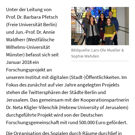
Unter der Leitung von
Prof. Dr. Barbara Pfetsch
(Freie Universität Berlin)
und Jun.-Prof. Dr. Annie
Waldherr (Westfälische
Wilhelms-Universität
Bildquelle: Lars-Ole Mueller &
Münster) befasst sich seit
Sophie Wehden
Januar 2018 ein
Forschungsprojekt an
unserem Institut mit digitalen (Stadt-)Öffentlichkeiten. Im
Fokus des zunächst auf vier Jahre angelegten Projekts
stehen die Twittersphären der Städte Berlin und
Jerusalem. Das gemeinsam mit der Kooperationspartnerin
Dr. Neta Kligler-Vilenchik (Hebrew University of Jerusalem)
durchgeführte Projekt wird von der Deutschen
Forschungsgemeinschaft mit rund 500.000 Euro gefördert.
Die Organisation des Sozialen durch Räume durchlief in