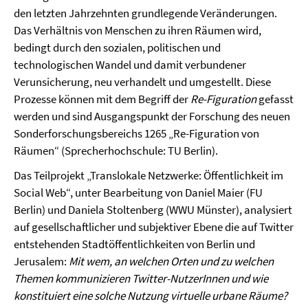
den letzten Jahrzehnten grundlegende Veränderungen.
Das Verhältnis von Menschen zu ihren Räumen wird,
bedingt durch den sozialen, politischen und
technologischen Wandel und damit verbundener
Verunsicherung, neu verhandelt und umgestellt. Diese
Prozesse können mit dem Begriff der
Re-Figuration
gefasst
werden und sind Ausgangspunkt der Forschung des neuen
Sonderforschungsbereichs 1265 „Re-Figuration von
Räumen“ (Sprecherhochschule: TU Berlin).
Das Teilprojekt „Translokale Netzwerke: Öffentlichkeit im
Social Web“, unter Bearbeitung von Daniel Maier (FU
Berlin) und Daniela Stoltenberg (WWU Münster), analysiert
auf gesellschaftlicher und subjektiver Ebene die auf Twitter
entstehenden Stadtöffentlichkeiten von Berlin und
Jerusalem:
Mit wem, an welchen Orten und zu welchen
Themen kommunizieren Twitter-NutzerInnen und wie
konstituiert eine solche Nutzung virtuelle urbane Räume?