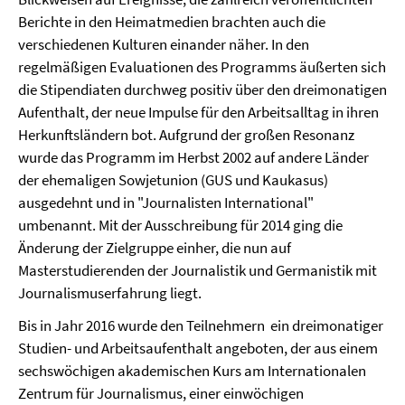
Berichte in den Heimatmedien brachten auch die
verschiedenen Kulturen einander näher. In den
regelmäßigen Evaluationen des Programms äußerten sich
die Stipendiaten durchweg positiv über den dreimonatigen
Aufenthalt, der neue Impulse für den Arbeitsalltag in ihren
Herkunftsländern bot. Aufgrund der großen Resonanz
wurde das Programm im Herbst 2002 auf andere Länder
der ehemaligen Sowjetunion (GUS und Kaukasus)
ausgedehnt und in "Journalisten International"
umbenannt. Mit der Ausschreibung für 2014 ging die
Änderung der Zielgruppe einher, die nun auf
Masterstudierenden der
Journalistik und
Germanistik mit
Journalismuserfahrung liegt.
Bis in Jahr 2016 wurde den Teilnehmern ein dreimonatiger
Studien- und Arbeitsaufenthalt angeboten, der aus einem
sechswöchigen akademischen Kurs am Internationalen
Zentrum für Journalismus, einer einwöchigen