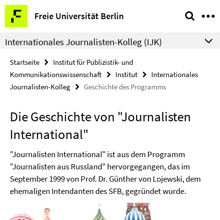
Springe
Service-
Freie Universität Berlin
direkt
Navigation
zu
Internationales Journalisten-Kolleg (IJK)
Inhalt
Startseite
Institut für Publizistik- und
Kommunikationswissenschaft
Institut
Internationales
Journalisten-Kolleg
Geschichte des Programms
Die Geschichte von "Journalisten
International"
"Journalisten International" ist aus dem Programm
"Journalisten aus Russland" hervorgegangen, das im
September 1999 von Prof. Dr. Günther von Lojewski, dem
ehemaligen Intendanten des SFB, gegründet wurde.