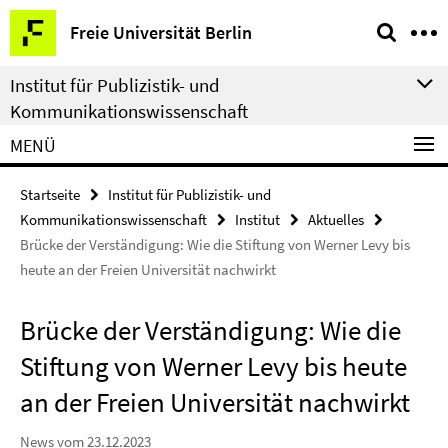
Springe
Service-
Freie Universität Berlin
direkt
Navigation
zu
Institut für Publizistik- und
Inhalt
Kommunikationswissenschaft
MENÜ
Startseite
Institut für Publizistik- und
Kommunikationswissenschaft
Institut
Aktuelles
Brücke der Verständigung: Wie die Stiftung von Werner Levy bis
heute an der Freien Universität nachwirkt
Brücke der Verständigung: Wie die
Stiftung von Werner Levy bis heute
an der Freien Universität nachwirkt
News vom 23.12.2023