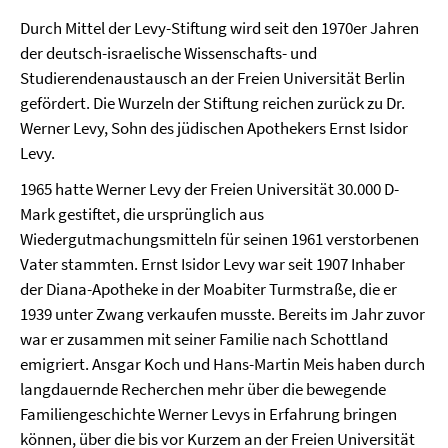
Durch Mittel der Levy-Stiftung wird seit den 1970er Jahren
der deutsch-israelische Wissenschafts- und
Studierendenaustausch an der Freien Universität Berlin
gefördert. Die Wurzeln der Stiftung reichen zurück zu Dr.
Werner Levy, Sohn des jüdischen Apothekers Ernst Isidor
Levy.
1965 hatte Werner Levy der Freien Universität 30.000 D-
Mark gestiftet, die ursprünglich aus
Wiedergutmachungsmitteln für seinen 1961 verstorbenen
Vater stammten. Ernst Isidor Levy war seit 1907 Inhaber
der Diana-Apotheke in der Moabiter Turmstraße, die er
1939 unter Zwang verkaufen musste. Bereits im Jahr zuvor
war er zusammen mit seiner Familie nach Schottland
emigriert. Ansgar Koch und Hans-Martin Meis haben durch
langdauernde Recherchen mehr über die bewegende
Familiengeschichte Werner Levys in Erfahrung bringen
können, über die bis vor Kurzem an der Freien Universität