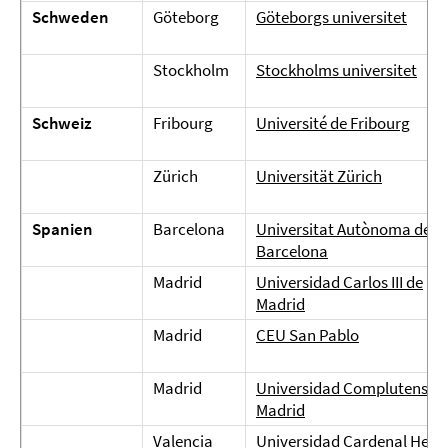
Schweden
Göteborg
Göteborgs universitet
Stockholm
Stockholms universitet
Schweiz
Fribourg
Université de Fribourg
Zürich
Universität Zürich
Spanien
Barcelona
Universitat Autònoma de
Barcelona
Madrid
Universidad Carlos III de
Madrid
Madrid
CEU San Pablo
Madrid
Universidad Complutense 
Madrid
Valencia
Universidad Cardenal Herre