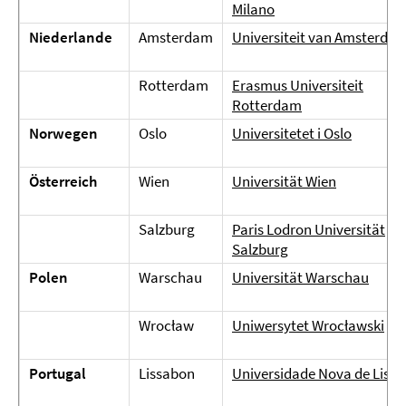
Milano
Niederlande
Amsterdam
Universiteit van Amsterda
Rotterdam
Erasmus Universiteit
Rotterdam
Norwegen
Oslo
Universitetet i Oslo
Österreich
Wien
Universität Wien
Salzburg
Paris Lodron Universität
Salzburg
Polen
Warschau
Universität Warschau
Wrocław
Uniwersytet Wrocławski
Portugal
Lissabon
Universidade Nova de Lisb