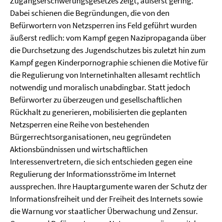
Zugangserschwerungsgesetzes zeigt, äußerst gering.
Dabei schienen die Begründungen, die von den
Befürwortern von Netzsperren ins Feld geführt wurden
äußerst redlich: vom Kampf gegen Nazipropaganda über
die Durchsetzung des Jugendschutzes bis zuletzt hin zum
Kampf gegen Kinderpornographie schienen die Motive für
die Regulierung von Internetinhalten allesamt rechtlich
notwendig und moralisch unabdingbar. Statt jedoch
Befürworter zu überzeugen und gesellschaftlichen
Rückhalt zu generieren, mobilisierten die geplanten
Netzsperren eine Reihe von bestehenden
Bürgerrechtsorganisationen, neu gegründeten
Aktionsbündnissen und wirtschaftlichen
Interessenvertretern, die sich entschieden gegen eine
Regulierung der Informationsströme im Internet
aussprechen. Ihre Hauptargumente waren der Schutz der
Informationsfreiheit und der Freiheit des Internets sowie
die Warnung vor staatlicher Überwachung und Zensur.