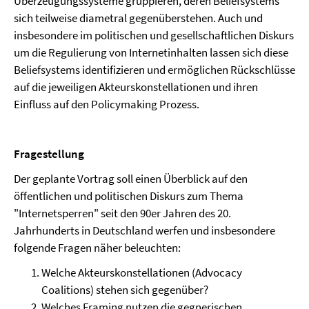
Überzeugungssysteme gruppieren, deren Beliefsystems
sich teilweise diametral gegenüberstehen. Auch und
insbesondere im politischen und gesellschaftlichen Diskurs
um die Regulierung von Internetinhalten lassen sich diese
Beliefsystems identifizieren und ermöglichen Rückschlüsse
auf die jeweiligen Akteurskonstellationen und ihren
Einfluss auf den Policymaking Prozess.
Fragestellung
Der geplante Vortrag soll einen Überblick auf den
öffentlichen und politischen Diskurs zum Thema
"Internetsperren" seit den 90er Jahren des 20.
Jahrhunderts in Deutschland werfen und insbesondere
folgende Fragen näher beleuchten:
Welche Akteurskonstellationen (Advocacy
Coalitions) stehen sich gegenüber?
Welches Framing nutzen die gegnerischen