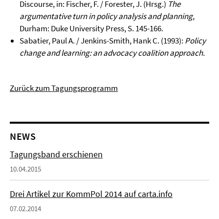
Discourse, in: Fischer, F. / Forester, J. (Hrsg.)
The
argumentative turn in policy analysis and planning
,
Durham: Duke University Press, S. 145-166.
Sabatier, Paul A. / Jenkins-Smith, Hank C. (1993):
Policy
change and learning: an advocacy coalition approach.
Zurück zum Tagungsprogramm
NEWS
Tagungsband erschienen
10.04.2015
Drei Artikel zur KommPol 2014 auf carta.info
07.02.2014