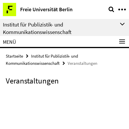
Springe
Service-
Freie Universität Berlin
direkt
Navigation
zu
Institut für Publizistik- und
Inhalt
Kommunikationswissenschaft
MENÜ
Startseite
Institut für Publizistik- und
Kommunikationswissenschaft
Veranstaltungen
Veranstaltungen