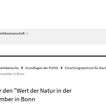
olitikwissenschaft
/
beitsbereiche
Grundlagen der Politik
Forschungszentrum für Nach
November in Bonn
 den "Wert der Natur in der
mber in Bonn