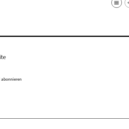
ite
 abonnieren