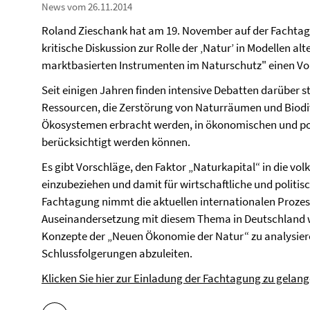
News vom 26.11.2014
Roland Zieschank hat am 19. November auf der Fachta
kritische Diskussion zur Rolle der ‚Natur’ in Modellen 
marktbasierten Instrumenten im Naturschutz" einen Vo
Seit einigen Jahren finden intensive Debatten darüber s
Ressourcen, die Zerstörung von Naturräumen und Biodive
Ökosystemen erbracht werden, in ökonomischen und po
berücksichtigt werden können.
Es gibt Vorschläge, den Faktor „Naturkapital“ in die v
einzubeziehen und damit für wirtschaftliche und politi
Fachtagung nimmt die aktuellen internationalen Prozess
Auseinandersetzung mit diesem Thema in Deutschland w
Konzepte der „Neuen Ökonomie der Natur“ zu analysiere
Schlussfolgerungen abzuleiten.
Klicken Sie hier zur Einladung der Fachtagung zu gelang