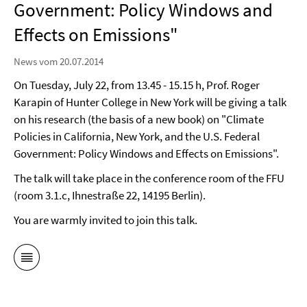
Government: Policy Windows and
Effects on Emissions"
News vom 20.07.2014
On Tuesday, July 22, from 13.45 - 15.15 h, Prof. Roger
Karapin of Hunter College in New York will be giving a talk
on his research (the basis of a new book) on "Climate
Policies in California, New York, and the U.S. Federal
Government: Policy Windows and Effects on Emissions".
The talk will take place in the conference room of the FFU
(room 3.1.c, Ihnestraße 22, 14195 Berlin).
You are warmly invited to join this talk.