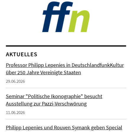
AKTUELLES
Professor Philipp Lepenies in DeutschlandfunkKultur
über 250 Jahre Vereinigte Staaten
29.06.2026
Seminar "Politische Ikonographie" besucht
Ausstellung zur Pazzi-Verschwörung
11.06.2026
Philipp Lepenies und Rouven Symank geben Special