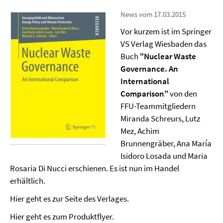
News vom 17.03.2015
Vor kurzem ist im Springer
VS Verlag Wiesbaden das
Buch
"Nuclear Waste
Governance. An
International
Comparison"
von den
FFU-Teammitgliedern
Miranda Schreurs, Lutz
Mez, Achim
Brunnengräber, Ana María
Isidoro Losada und Maria
Rosaria Di Nucci erschienen. Es ist nun im Handel
erhältlich.
Hier geht es zur Seite des Verlages.
Hier geht es zum Produktflyer.