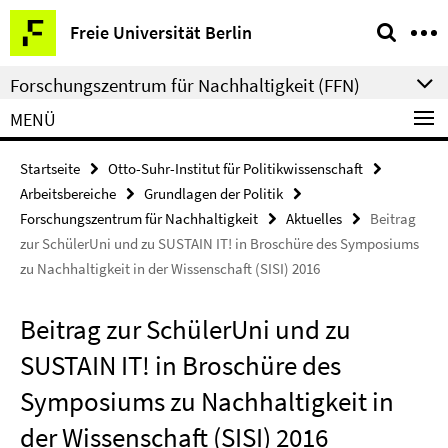
Springe
Service-
Freie Universität Berlin
direkt
Navigation
zu
Forschungszentrum für Nachhaltigkeit (FFN)
Inhalt
MENÜ
Startseite
Otto-Suhr-Institut für Politikwissenschaft
Arbeitsbereiche
Grundlagen der Politik
Forschungszentrum für Nachhaltigkeit
Aktuelles
Beitrag
zur SchülerUni und zu SUSTAIN IT! in Broschüre des Symposiums
zu Nachhaltigkeit in der Wissenschaft (SISI) 2016
Beitrag zur SchülerUni und zu
SUSTAIN IT! in Broschüre des
Symposiums zu Nachhaltigkeit in
der Wissenschaft (SISI) 2016