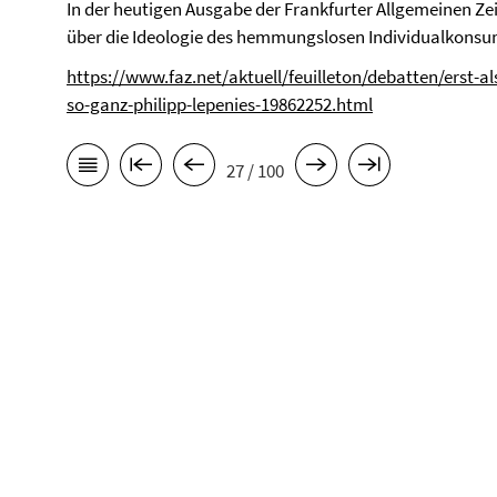
In der heutigen Ausgabe der Frankfurter Allgemeinen Zei
über die Ideologie des hemmungslosen Individualkonsu
https://www.faz.net/aktuell/feuilleton/debatten/erst-a
so-ganz-philipp-lepenies-19862252.html
27 / 100