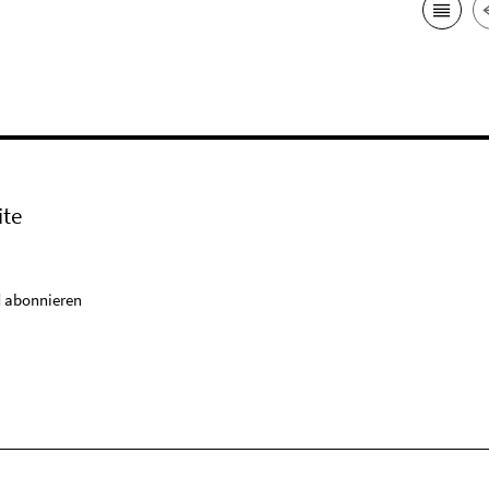
ite
 abonnieren