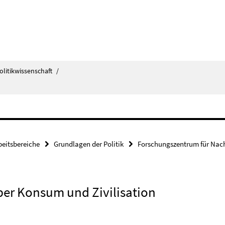
olitikwissenschaft
/
beitsbereiche
Grundlagen der Politik
Forschungszentrum für Nach
über Konsum und Zivilisation