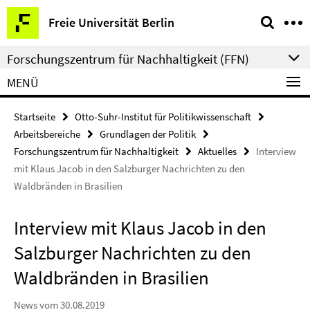
Springe
Service-
Freie Universität Berlin
direkt
Navigation
zu
Forschungszentrum für Nachhaltigkeit (FFN)
Inhalt
MENÜ
Startseite
Otto-Suhr-Institut für Politikwissenschaft
Arbeitsbereiche
Grundlagen der Politik
Forschungszentrum für Nachhaltigkeit
Aktuelles
Interview
mit Klaus Jacob in den Salzburger Nachrichten zu den
Waldbränden in Brasilien
Interview mit Klaus Jacob in den
Salzburger Nachrichten zu den
Waldbränden in Brasilien
News vom 30.08.2019