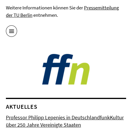
Weitere Informationen können Sie der
Pressemitteilung
der TU Berlin
entnehmen.
AKTUELLES
Professor Philipp Lepenies in DeutschlandfunkKultur
über 250 Jahre Vereinigte Staaten