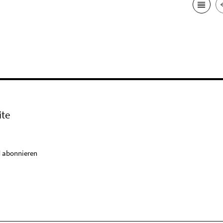
ite
 abonnieren