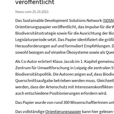
veröffentlicht
News vom 25.10.2021
Das Sustainable Development Solutions Network (
SDSN
Orientierungspapier veröffentlicht, das Impulse für die
Biodiversitätsstrategie sowie für die Ausrichtung der Bio
Legislaturperiode setzt. Das Papier identifiziert die g
Herausforderungen auf und formuliert Empfehlungen. Da
sowohl bezogen auf einzelne Ökosysteme sowie als Que
Als Co-Autor erörtert Klaus Jacob im 1. Kapitel gemein
Zentrum für Umweltforschung in Leipzig die zentralen St
Biodiversitätspolitik. Die Autoren zeigen auf, dass Biod
Querschnittsaufgabe betrieben werden muss. Gleichzei
werden, dass der Artenschutz mit Interessenskonflikten
auch entschiedene Positionierungen erfordern wird.
Das Papier wurde von rund 300 WissenschaftlerInnen unt
Das vollständige
Orientierungspapier
kann hier gelesen