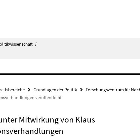
olitikwissenschaft
/
beitsbereiche
Grundlagen der Politik
Forschungszentrum für Nach
onsverhandlungen veröffentlicht
 unter Mitwirkung von Klaus
ionsverhandlungen