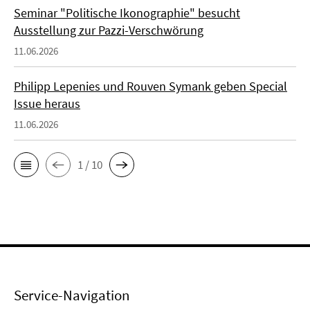
Seminar "Politische Ikonographie" besucht
Ausstellung zur Pazzi-Verschwörung
11.06.2026
Philipp Lepenies und Rouven Symank geben Special
Issue heraus
11.06.2026
1 / 10
Service-Navigation