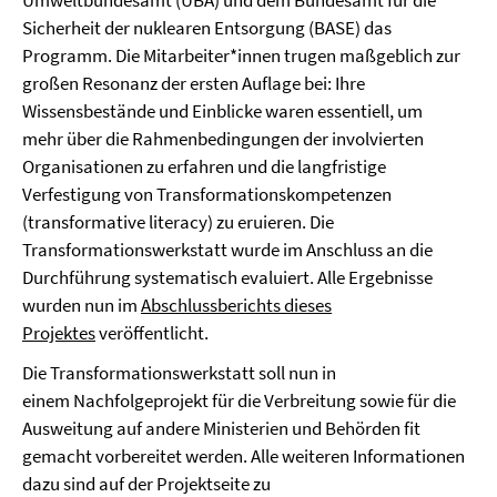
Umweltbundesamt (UBA) und dem Bundesamt für die
Sicherheit der nuklearen Entsorgung (BASE) das
Programm. Die Mitarbeiter*innen trugen maßgeblich zur
großen Resonanz der ersten Auflage bei: Ihre
Wissensbestände und Einblicke waren essentiell, um
mehr über die Rahmenbedingungen der involvierten
Organisationen zu erfahren und die langfristige
Verfestigung von Transformationskompetenzen
(transformative literacy) zu eruieren. Die
Transformationswerkstatt wurde im Anschluss an die
Durchführung systematisch evaluiert. Alle Ergebnisse
wurden nun im
Abschlussberichts dieses
Projektes
veröffentlicht.
Die Transformationswerkstatt soll nun in
einem Nachfolgeprojekt für die Verbreitung sowie für die
Ausweitung auf andere Ministerien und Behörden fit
gemacht vorbereitet werden. Alle weiteren Informationen
dazu sind auf der Projektseite zu