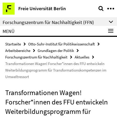
Springe
Service-
Freie Universität Berlin
direkt
Navigation
zu
Forschungszentrum für Nachhaltigkeit (FFN)
Inhalt
MENÜ
Startseite
Otto-Suhr-Institut für Politikwissenschaft
Arbeitsbereiche
Grundlagen der Politik
Forschungszentrum für Nachhaltigkeit
Aktuelles
Transformationen Wagen! Forscher*innen des FFU entwickeln
Weiterbildungsprogramm für Transformationskompetenzen im
Umweltressort
Transformationen Wagen!
Forscher*innen des FFU entwickeln
Weiterbildungsprogramm für