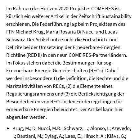
Im Rahmen des Horizon 2020-Projektes COME RES ist
kürzlich ein weiterer Artikel in der Zeitschrift Sustainability
erschienen. Die Federführung lag beim Projektteam des
FFN Michael Krug, Maria Rosaria Di Nucci und Lucas
Schwarz. Der Artikel untersucht die Fortschritte und
Defizite bei der Umsetzung der Erneuerbare-Energien
Richtline (RED II) in den neun COME RES-Partnerländern.
Im Fokus stehen dabei die Bestimmungen für sog.
Erneuerbare-Energie-Gemeinschaften (RECs). Dabei
werden insbesondere 1) die Definition, die Rechte und die
Marktaktivitäten von RECs, (2) die Elemente eines
Regulierungsrahmens und (3) die Berücksichtigung der
Besonderheiten von RECs in den Förderregelungen für
erneuerbare Energien beleuchtet. Der Artikel kann hier
abgerufen werden.
Krug, M.; Di Nucci, M.R.; Schwarz, L.; Alonso, I.; Azevedo,
I.; Bastiani, M.; Dyląg, A.; Laes, E.; Hinsch, A.; Klāvs, G.;