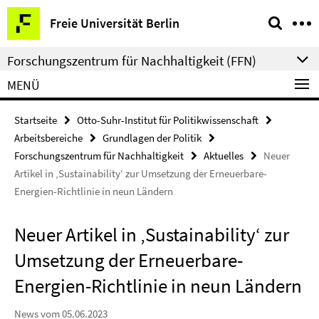
Springe
Service-
Freie Universität Berlin
direkt
Navigation
zu
Forschungszentrum für Nachhaltigkeit (FFN)
Inhalt
MENÜ
Startseite
Otto-Suhr-Institut für Politikwissenschaft
Arbeitsbereiche
Grundlagen der Politik
Forschungszentrum für Nachhaltigkeit
Aktuelles
Neuer
Artikel in ‚Sustainability‘ zur Umsetzung der Erneuerbare-
Energien-Richtlinie in neun Ländern
Neuer Artikel in ‚Sustainability‘ zur
Umsetzung der Erneuerbare-
Energien-Richtlinie in neun Ländern
News vom 05.06.2023