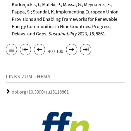
Kudreņickis, I.; Maleki, P.; Massa, G.; Meynaerts, E.;
Pappa, S.; Standal, K. Implementing European Union
Provisions and Enabling Frameworks for Renewable
Energy Communities in Nine Countries: Progress,
Delays, and Gaps.
Sustainability
2023,
15
, 8861.
40 / 100
LINKS ZUM THEMA
doi.org/10.3390/su15118861