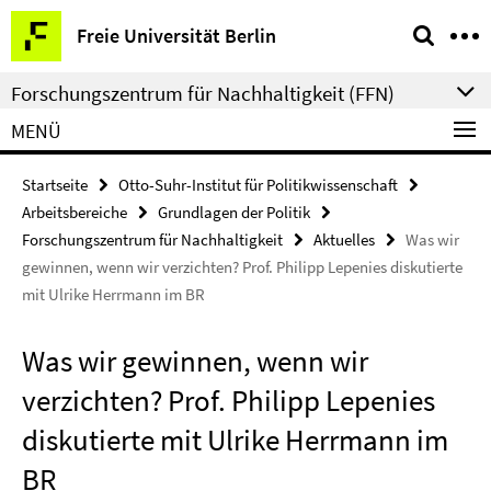
Springe
Service-
Freie Universität Berlin
direkt
Navigation
zu
Forschungszentrum für Nachhaltigkeit (FFN)
Inhalt
MENÜ
Startseite
Otto-Suhr-Institut für Politikwissenschaft
Arbeitsbereiche
Grundlagen der Politik
Forschungszentrum für Nachhaltigkeit
Aktuelles
Was wir
gewinnen, wenn wir verzichten? Prof. Philipp Lepenies diskutierte
mit Ulrike Herrmann im BR
Was wir gewinnen, wenn wir
verzichten? Prof. Philipp Lepenies
diskutierte mit Ulrike Herrmann im
BR