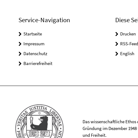
Service-Navigation
Diese Se
Startseite
Drucken
Impressum
RSS-Feed
Datenschutz
English
Barrierefreiheit
Das wissenschaftliche Ethos de
Gründung im Dezember 1948 v
und Freiheit.