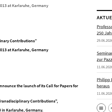
2013 at Karlsruhe, Germany
AKTUE
Profess
250 Jah
linary Contributions”
29.06.202
2013 at Karlsruhe, Germany
Seminar
zur Paz
11.06.202
Philipp
ounce the launch of its Call for Papers for
heraus
11.06.202
Transdisciplinary Contributions",
 in Karlsruhe, Germany.