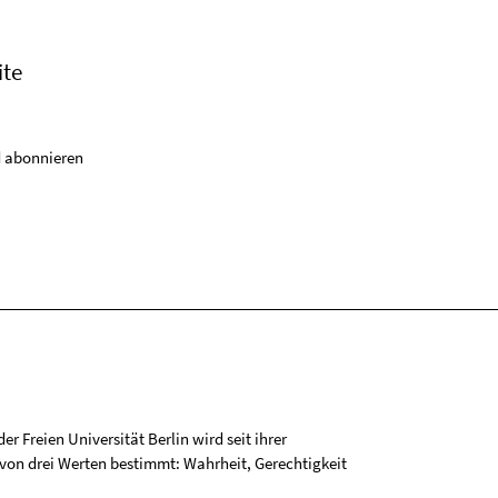
ite
 abonnieren
r Freien Universität Berlin wird seit ihrer
on drei Werten bestimmt: Wahrheit, Gerechtigkeit