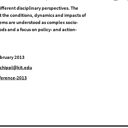
ifferent disciplinary perspectives. The
t the conditions, dynamics and impacts of
stems are understood as complex socio-
ods and a focus on policy- and action-
ebruary 2013
schippl@kit.edu
ference-2013