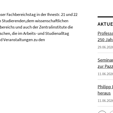
ser Fachbereichstag in der Ihnestr. 21 und 22
en Studierenden,dem wissenschaftlichen
AKTUE
ereichs und auch der Zentralinstitute die
Profess
chen, die im Arbeits- und Studienalltag
250 Jah
nd Veranstaltungen zu den
29.06.202
Seminar
zur Paz
11.06.202
Philipp
heraus
11.06.202