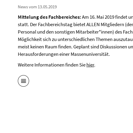
News vom 13.05.2019
Mittelung des Fachbereiches:
Am 16. Mai 2019 findet un
statt. Der Fachbereichstag bietet ALLEN Mitgliedern (d
Personal und den sonstigen Mitarbeiter*innen) des Fachb
Möglichkeit sich zu unterschiedlichen Themen auszutaus
meist keinen Raum finden. Geplant sind Diskussionen u
Herausforderungen einer Massenuniversität.
Weitere Informationen finden Sie
hier
.