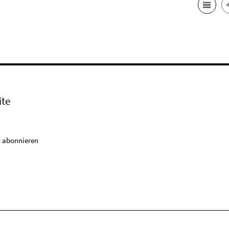
ite
 abonnieren