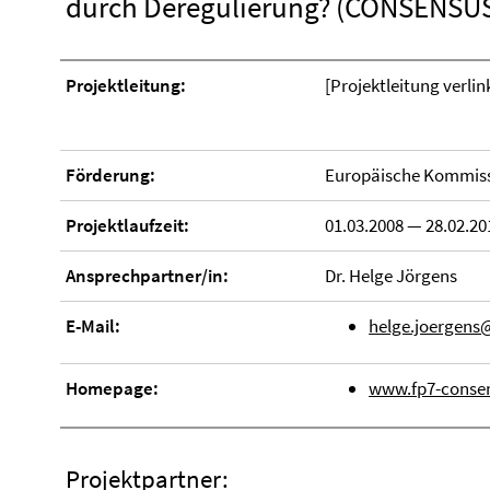
durch Deregulierung? (CONSENSU
Projektleitung:
[Projektleitung verlin
Förderung:
Europäische Kommis
Projektlaufzeit:
01.03.2008 — 28.02.20
Ansprechpartner/in:
Dr. Helge Jörgens
E-Mail:
helge.joergens@
Homepage:
www.fp7-consen
Projektpartner: