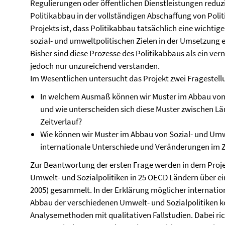
Regulierungen oder öffentlichen Dienstleistungen reduzi
Politikabbau in der vollständigen Abschaffung von Poli
Projekts ist, dass Politikabbau tatsächlich eine wichtige 
sozial- und umweltpolitischen Zielen in der Umsetzung e
Bisher sind diese Prozesse des Politikabbaus als ein ve
jedoch nur unzureichend verstanden.
Im Wesentlichen untersucht das Projekt zwei Fragestell
In welchem Ausmaß können wir Muster im Abbau von
und wie unterscheiden sich diese Muster zwischen Län
Zeitverlauf?
Wie können wir Muster im Abbau von Sozial- und Umw
internationale Unterschiede und Veränderungen im Ze
Zur Beantwortung der ersten Frage werden in dem Proj
Umwelt- und Sozialpolitiken in 25 OECD Ländern über ei
2005) gesammelt. In der Erklärung möglicher internatio
Abbau der verschiedenen Umwelt- und Sozialpolitiken ko
Analysemethoden mit qualitativen Fallstudien. Dabei ri