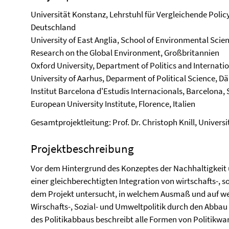
Universität Konstanz, Lehrstuhl für Vergleichende Pol
Deutschland
University of East Anglia, School of Environmental Scie
Research on the Global Environment, Großbritannien
Oxford University, Department of Politics and Internati
University of Aarhus, Deparment of Political Science, 
Institut Barcelona d'Estudis Internacionals, Barcelona,
European University Institute, Florence, Italien
Gesamtprojektleitung: Prof. Dr. Christoph Knill, Univers
Projektbeschreibung
Vor dem Hintergrund des Konzeptes der Nachhaltigkeit
einer gleichberechtigten Integration von wirtschafts-, s
dem Projekt untersucht, in welchem Ausmaß und auf wel
Wirschafts-, Sozial- und Umweltpolitik durch den Abbau
des Politikabbaus beschreibt alle Formen von Politikwa