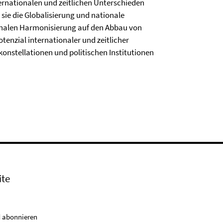
rnationalen und zeitlichen Unterschieden
ie die Globalisierung und nationale
onalen Harmonisierung auf den Abbau von
enzial internationaler und zeitlicher
onstellationen und politischen Institutionen
ite
 abonnieren