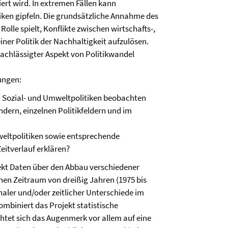
ert wird. In extremen Fällen kann
tiken gipfeln. Die grundsätzliche Annahme des
Rolle spielt, Konflikte zwischen wirtschafts-,
iner Politik der Nachhaltigkeit aufzulösen.
rnachlässigter Aspekt von Politikwandel
ungen:
 Sozial- und Umweltpolitiken beobachten
dern, einzelnen Politikfeldern und im
eltpolitiken sowie entsprechende
itverlauf erklären?
ekt Daten über den Abbau verschiedener
nen Zeitraum von dreißig Jahren (1975 bis
naler und/oder zeitlicher Unterschiede im
mbiniert das Projekt statistische
chtet sich das Augenmerk vor allem auf eine