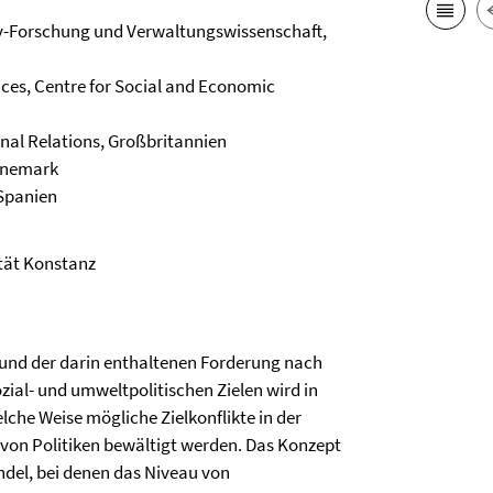
icy-Forschung und Verwaltungswissenschaft,
nces, Centre for Social and Economic
onal Relations, Großbritannien
Dänemark
 Spanien
ität Konstanz
 und der darin enthaltenen Forderung nach
ozial- und umweltpolitischen Zielen wird in
che Weise mögliche Zielkonflikte in der
 von Politiken bewältigt werden. Das Konzept
ndel, bei denen das Niveau von