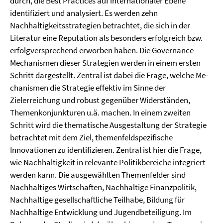
durch, die Best Practices auf internationaler Ebene
identifiziert und analysiert. Es werden zehn
Nachhaltigkeitsstrategien betrachtet, die sich in der
Literatur eine Reputation als besonders erfolgreich bzw.
erfolgversprechend erworben haben. Die Governance-
Mechanismen dieser Strategien werden in einem ersten
Schritt dargestellt. Zentral ist dabei die Frage, welche Me­
chanismen die Strategie effektiv im Sinne der
Zielerreichung und robust gegenüber Wider­ständen,
Themenkonjunkturen u.ä. machen. In einem zweiten
Schritt wird die thematische Ausgestaltung der Strategie
betrachtet mit dem Ziel, themenfeldspezifische
Innovationen zu identifizieren. Zentral ist hier die Frage,
wie Nachhaltigkeit in relevante Poli­tikbereiche integriert
werden kann. Die ausgewählten Themenfelder sind
Nachhaltiges Wirtschaften, Nachhaltige Finanzpolitik,
Nachhaltige gesellschaftliche Teilhabe, Bildung für
Nachhaltige Entwicklung und Jugendbeteiligung. Im