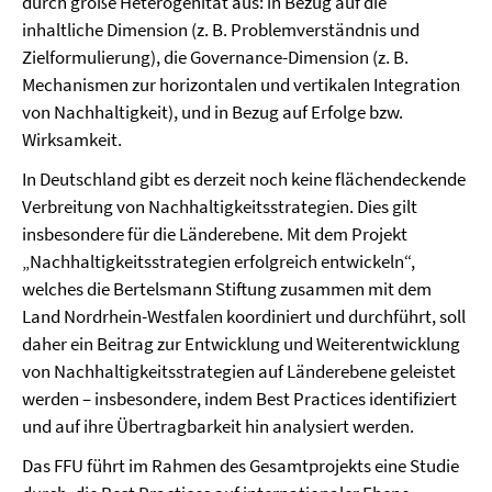
durch große Heterogenität aus: in Bezug auf die
inhaltliche Dimen­sion (z. B. Problemverständnis und
Zielformulierung), die Governance-Dimension (z. B.
Mechanismen zur horizontalen und vertikalen Integration
von Nachhaltigkeit), und in Bezug auf Erfolge bzw.
Wirksamkeit.
In Deutschland gibt es derzeit noch keine flächendeckende
Verbreitung von Nachhaltigkeitsstrate­gien. Dies gilt
insbesondere für die Länderebene. Mit dem Projekt
„Nachhaltigkeitsstrategien erfolg­reich entwickeln“,
welches die Bertelsmann Stiftung zusammen mit dem
Land Nordrhein-Westfalen koordiniert und durchführt, soll
daher ein Beitrag zur Entwicklung und Weiterentwicklung
von Nachhaltigkeits­strategien auf Länderebene geleistet
werden – insbesondere, indem Best Practices identifiziert
und auf ihre Übertragbarkeit hin analysiert werden.
Das FFU führt im Rahmen des Gesamtprojekts eine Studie