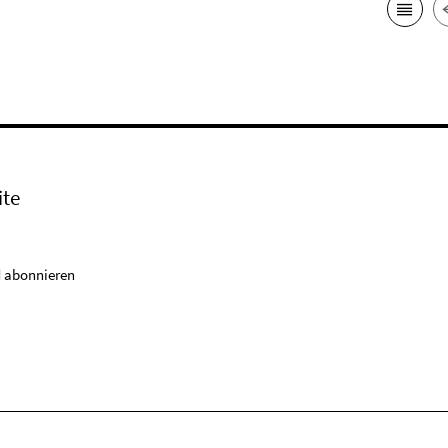
ite
 abonnieren