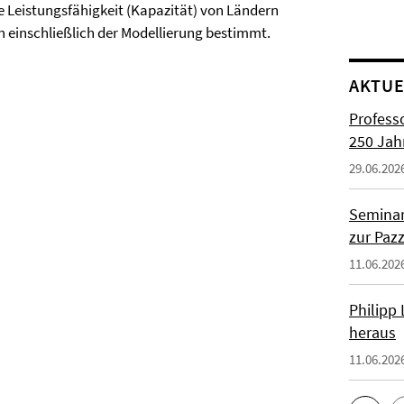
 Leistungsfähigkeit (Kapazität) von Ländern
n einschließlich der Modellierung bestimmt.
AKTUE
Profess
250 Jah
29.06.202
Seminar
zur Paz
11.06.202
Philipp
heraus
11.06.202