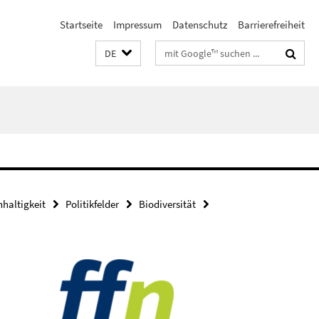
Startseite
Impressum
Datenschutz
Barrierefreiheit
Suchbegriffe
DE
haltigkeit
Politikfelder
Biodiversität