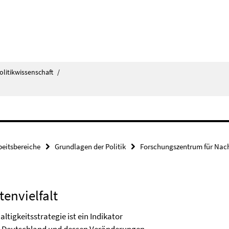
olitikwissenschaft
/
beitsbereiche
Grundlagen der Politik
Forschungszentrum für Nach
tenvielfalt
tigkeitsstrategie ist ein Indikator