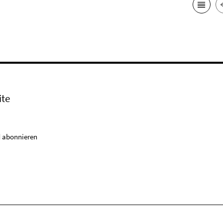
ite
 abonnieren