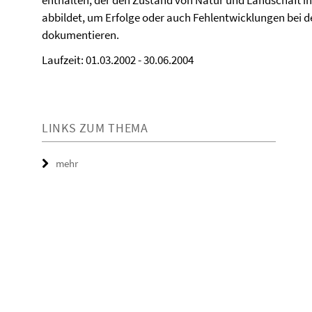
enthalten, der den Zustand von Natur und Landschaft 
abbildet, um Erfolge oder auch Fehlentwicklungen bei der
dokumentieren.
Laufzeit: 01.03.2002 - 30.06.2004
LINKS ZUM THEMA
mehr