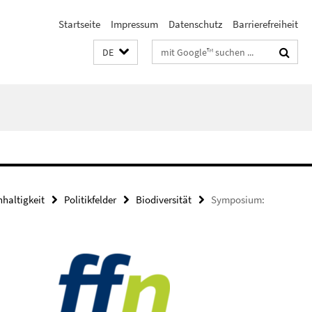
Startseite
Impressum
Datenschutz
Barrierefreiheit
Suchbegriffe
DE
haltigkeit
Politikfelder
Biodiversität
Symposium: