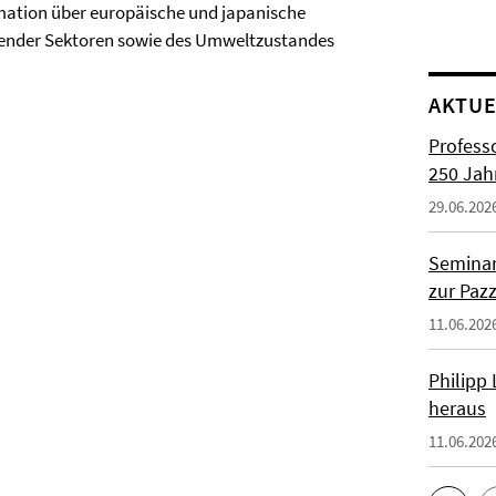
rmation über europäische und japanische
ender Sektoren sowie des Umweltzustandes
AKTUE
Profess
250 Jah
29.06.202
Seminar
zur Paz
11.06.202
Philipp
heraus
11.06.202