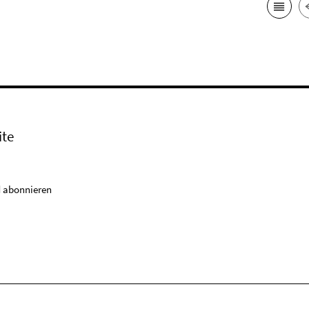
ite
 abonnieren