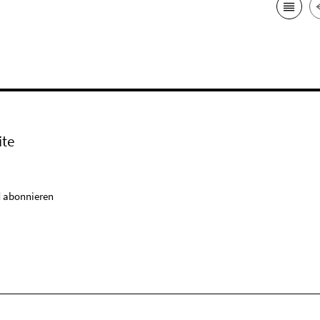
ite
 abonnieren