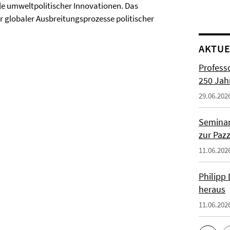
le umweltpolitischer Innovationen. Das
er globaler Ausbreitungsprozesse politischer
AKTUE
Profess
250 Jah
29.06.202
Seminar
zur Paz
11.06.202
Philipp
heraus
11.06.202