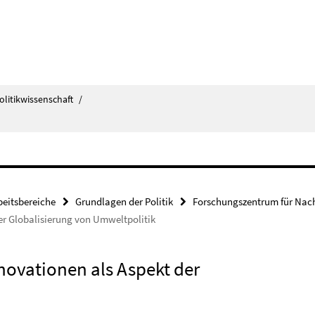
olitikwissenschaft
/
beitsbereiche
Grundlagen der Politik
Forschungszentrum für Nach
er Globalisierung von Umweltpolitik
novationen als Aspekt der