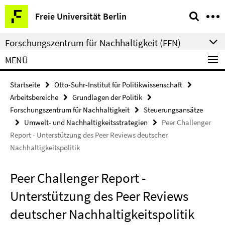
Springe
Service-
Freie Universität Berlin
direkt
Navigation
zu
Forschungszentrum für Nachhaltigkeit (FFN)
Inhalt
MENÜ
Startseite
Otto-Suhr-Institut für Politikwissenschaft
Arbeitsbereiche
Grundlagen der Politik
Forschungszentrum für Nachhaltigkeit
Steuerungsansätze
Umwelt- und Nachhaltigkeitsstrategien
Peer Challenger
Report - Unterstützung des Peer Reviews deutscher
Nachhaltigkeitspolitik
Peer Challenger Report -
Unterstützung des Peer Reviews
deutscher Nachhaltigkeitspolitik