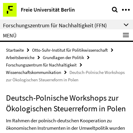
Springe
Service-
Freie Universität Berlin
direkt
Navigation
zu
Forschungszentrum für Nachhaltigkeit (FFN)
Inhalt
MENÜ
Startseite
Otto-Suhr-Institut für Politikwissenschaft
Arbeitsbereiche
Grundlagen der Politik
Forschungszentrum für Nachhaltigkeit
Wissenschaftskommunikation
Deutsch-Polnische Workshops
zur Ökologischen Steuerreform in Polen
Deutsch-Polnische Workshops zur
Ökologischen Steuerreform in Polen
Im Rahmen der polnisch-deutschen Kooperation zu
ökonomischen Instrumenten in der Umweltpolitik wurden