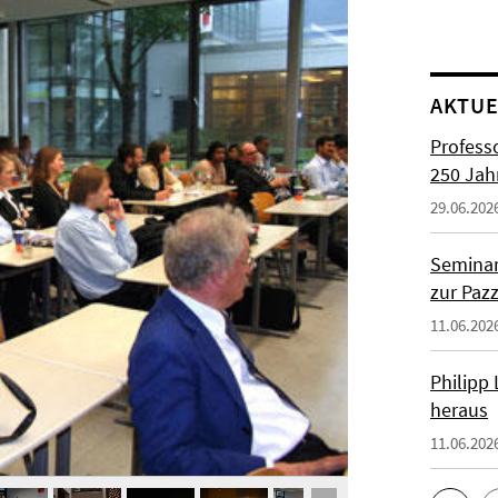
AKTUE
Profess
250 Jah
29.06.202
Seminar
zur Paz
11.06.202
Philipp
heraus
11.06.202