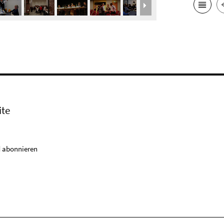
ite
 abonnieren