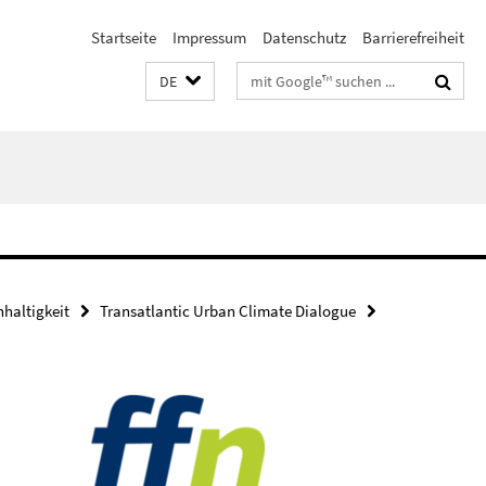
Startseite
Impressum
Datenschutz
Barrierefreiheit
Suchbegriffe
DE
haltigkeit
Transatlantic Urban Climate Dialogue