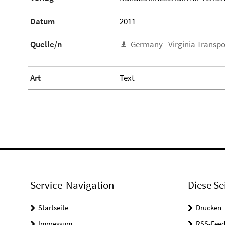
Datum
2011
Quelle/n
Germany - Virginia Transpo
Art
Text
Service-Navigation
Diese Se
Startseite
Drucken
Impressum
RSS-Feed