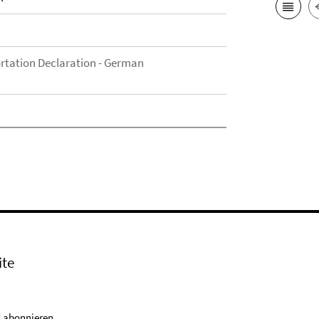
rtation Declaration - German
ite
 abonnieren