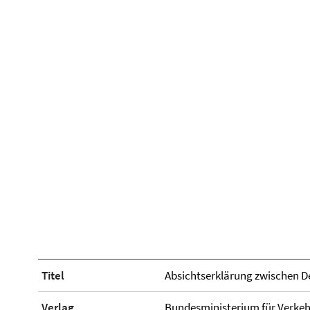
Titel
Absichtserklärung zwischen D
Verlag
Bundesministerium für Verkeh