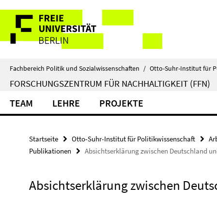
Springe
Service-
direkt
zu
Navigation
Inhalt
Fachbereich Politik und Sozialwissenschaften
/
Otto-Suhr-Institut für P
FORSCHUNGSZENTRUM FÜR NACHHALTIGKEIT (FFN)
TEAM
LEHRE
PROJEKTE
Startseite
Otto-Suhr-Institut für Politikwissenschaft
Ar
Publikationen
Absichtserklärung zwischen Deutschland un
Absichtserklärung zwischen Deuts