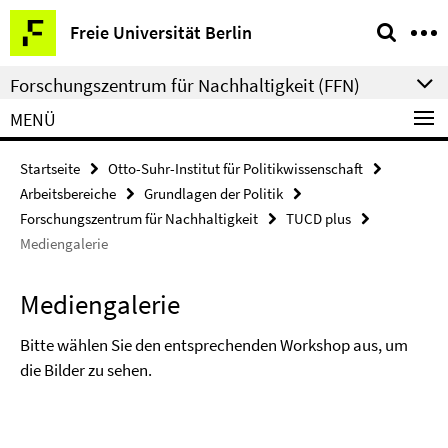
Springe
Service-
Freie Universität Berlin
direkt
Navigation
zu
Forschungszentrum für Nachhaltigkeit (FFN)
Inhalt
MENÜ
Startseite
Otto-Suhr-Institut für Politikwissenschaft
Arbeitsbereiche
Grundlagen der Politik
Forschungszentrum für Nachhaltigkeit
TUCD plus
Mediengalerie
Mediengalerie
Bitte wählen Sie den entsprechenden Workshop aus, um
die Bilder zu sehen.