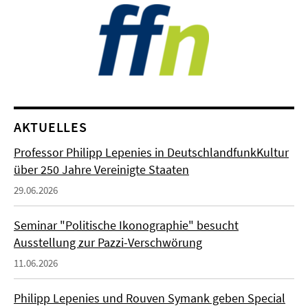
AKTUELLES
Professor Philipp Lepenies in DeutschlandfunkKultur
über 250 Jahre Vereinigte Staaten
29.06.2026
Seminar "Politische Ikonographie" besucht
Ausstellung zur Pazzi-Verschwörung
11.06.2026
Philipp Lepenies und Rouven Symank geben Special