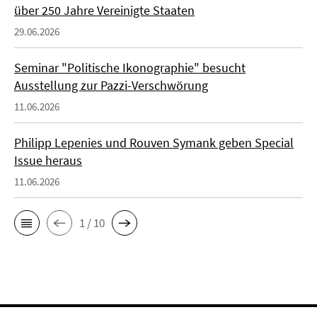
über 250 Jahre Vereinigte Staaten
29.06.2026
Seminar "Politische Ikonographie" besucht
Ausstellung zur Pazzi-Verschwörung
11.06.2026
Philipp Lepenies und Rouven Symank geben Special
Issue heraus
11.06.2026
1 / 10