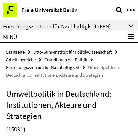
Springe
Service-
Freie Universität Berlin
direkt
Navigation
zu
Forschungszentrum für Nachhaltigkeit (FFN)
Inhalt
MENÜ
Startseite
Otto-Suhr-Institut für Politikwissenschaft
Arbeitsbereiche
Grundlagen der Politik
Forschungszentrum für Nachhaltigkeit
Umweltpolitik in
Deutschland: Institutionen, Akteure und Strategien
Umweltpolitik in Deutschland:
Institutionen, Akteure und
Strategien
(15091)