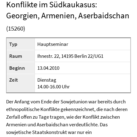
Konflikte im Südkaukasus:
Georgien, Armenien, Aserbaidschan
(15260)
Typ
Hauptseminar
Raum
Ihnestr. 22, 14195 Berlin 22/UG1
Beginn
13.04.2010
Zeit
Dienstag
14.00-16.00 Uhr
Der Anfang vom Ende der Sowjetunion war bereits durch
ethnopolitische Konflikte gekennzeichnet, die nach deren
Zerfall offen zu Tage tragen, wie der Konflikt zwischen
Armenien und Aserbaidschan verdeutlichte. Das
sowjetische Staatskonstrukt war nur ein