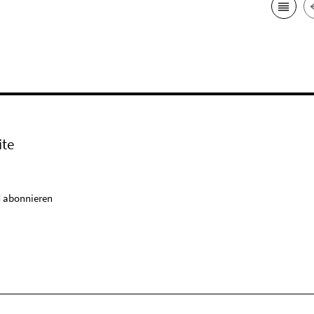
ite
 abonnieren