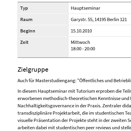
Typ
Hauptseminar
Raum
Garystr. 55, 14195 Berlin 121
Beginn
15.10.2010
Zeit
Mittwoch
18:00 - 20:00
Zielgruppe
Auch für Masterstudiengang: "Öffentliches und Betri
In diesem Hauptseminar mit Tutorium erproben die Te
erworbenen methodisch-theoretischen Kenntnisse und F
Nachhaltigkeitsgovernance in der Praxis. Zentraler dida
transdisziplinäre Projektarbeit, die im studentischen T
visuelle Präsentation der Projekte steht in der zweite
arbeiten dabei mit studentischen peer reviews und stel