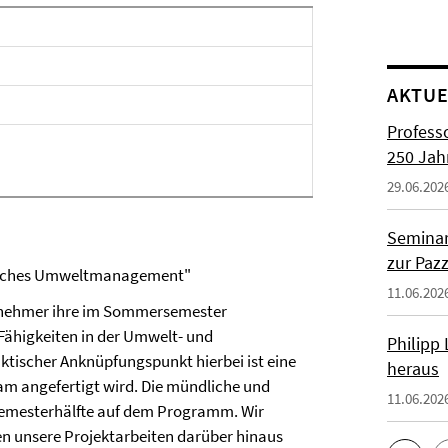
AKTUE
Profess
250 Jah
29.06.202
Seminar
zur Paz
ebliches Umweltmanagement"
11.06.202
ilnehmer ihre im Sommersemester
ähigkeiten in der Umwelt- und
Philipp
ktischer Anknüpfungspunkt hierbei ist eine
heraus
eam angefertigt wird. Die mündliche und
11.06.202
n Semesterhälfte auf dem Programm. Wir
len unsere Projektarbeiten darüber hinaus