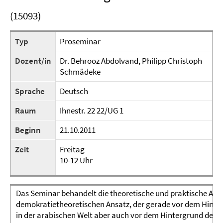
(15093)
Typ
Proseminar
Dozent/in
Dr. Behrooz Abdolvand, Philipp Christoph
Schmädeke
Sprache
Deutsch
Raum
Ihnestr. 22 22/UG 1
Beginn
21.10.2011
Zeit
Freitag
10-12 Uhr
Das Seminar behandelt die theoretische und praktische Au
demokratietheoretischen Ansatz, der gerade vor dem Hinter
in der arabischen Welt aber auch vor dem Hintergrund der 