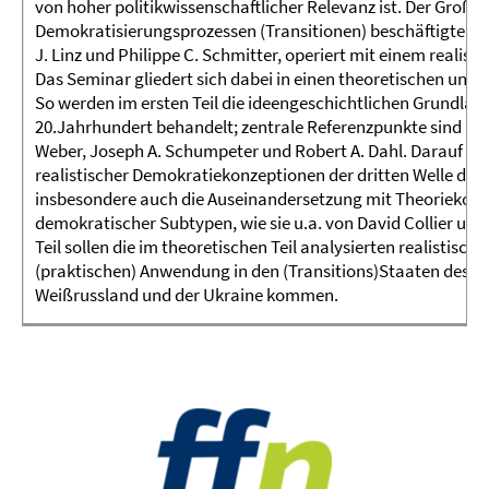
von hoher politikwissenschaftlicher Relevanz ist. Der Großtei
Demokratisierungsprozessen (Transitionen) beschäftigten, 
J. Linz und Philippe C. Schmitter, operiert mit einem realis
Das Seminar gliedert sich dabei in einen theoretischen und
So werden im ersten Teil die ideengeschichtlichen Grundla
20.Jahrhundert behandelt; zentrale Referenzpunkte sind hi
Weber, Joseph A. Schumpeter und Robert A. Dahl. Darauf a
realistischer Demokratiekonzeptionen der dritten Welle der 
insbesondere auch die Auseinandersetzung mit Theoriekon
demokratischer Subtypen, wie sie u.a. von David Collier und
Teil sollen die im theoretischen Teil analysierten realisti
(praktischen) Anwendung in den (Transitions)Staaten des K
Weißrussland und der Ukraine kommen.